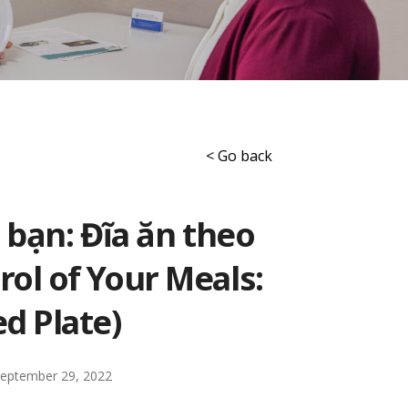
< Go back
 bạn: Đĩa ăn theo
ol of Your Meals:
d Plate)
eptember 29, 2022