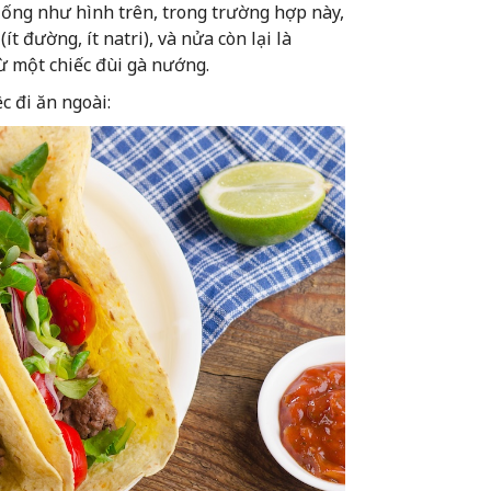
giống như hình trên, trong trường hợp này,
ít đường, ít natri), và nửa còn lại là
ừ một chiếc đùi gà nướng.
c đi ăn ngoài: