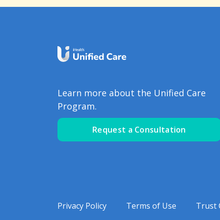
Learn more about the Unified Care
Program.
Request a Consultation
Privacy Policy
Terms of Use
Trust 