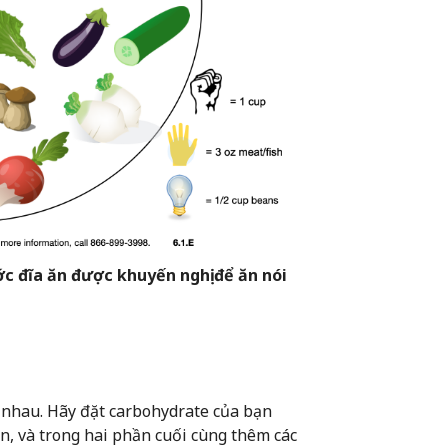
c đĩa ăn được khuyến nghị để ăn nói
g nhau. Hãy đặt carbohydrate của bạn
n, và trong hai phần cuối cùng thêm các