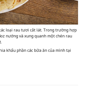
ác loại rau tươi cắt lát. Trong trường hợp
 4oz nướng và xung quanh một chén rau
.
chia khẩu phần các bữa ăn của mình tại