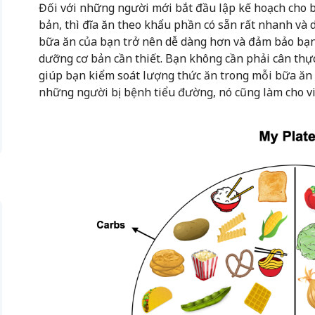
Đối với những người mới bắt đầu lập kế hoạch cho b
bản, thì đĩa ăn theo khẩu phần có sẵn rất nhanh và d
bữa ăn của bạn trở nên dễ dàng hơn và đảm bảo bạn 
dưỡng cơ bản cần thiết. Bạn không cần phải cân th
giúp bạn kiểm soát lượng thức ăn trong mỗi bữa ăn 
những người bị bệnh tiểu đường, nó cũng làm cho vi