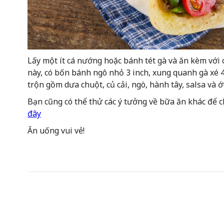
Lấy một ít cá nướng hoặc bánh tét gà và ăn kèm với c
này, có bốn bánh ngô nhỏ 3 inch, xung quanh gà xé
trộn gồm dưa chuột, củ cải, ngò, hành tây, salsa và ớt
Bạn cũng có thể thử các ý tưởng về bữa ăn khác để 
đây
Ăn uống vui vẻ!