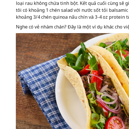
loại rau không chứa tinh bột. Kết quả cuối cùng sẽ 
tôi có khoảng 1 chén salad với nước sốt tỏi balsamic (
khoảng 3/4 chén quinoa nấu chín và 3-4 oz protein t
Nghe có vẻ nhàm chán? Đây là một ví dụ khác cho việ