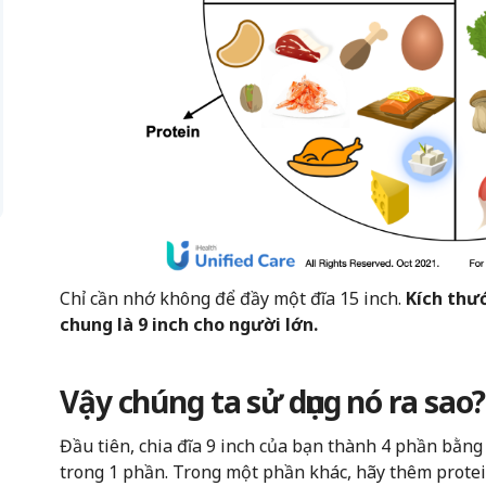
Chỉ cần nhớ không để đầy một đĩa 15 inch.
Kích thướ
chung là 9 inch cho người lớn.
Vậy chúng ta sử dụng nó ra sao?
Đầu tiên, chia đĩa 9 inch của bạn thành 4 phần bằn
trong 1 phần. Trong một phần khác, hãy thêm protei