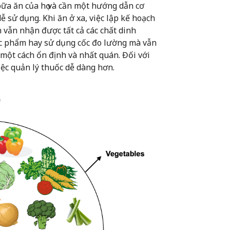
ữa ăn của họ và cần một hướng dẫn cơ
ễ sử dụng. Khi ăn ở xa, việc lập kế hoạch
vẫn nhận được tất cả các chất dinh
ực phẩm hay sử dụng cốc đo lường mà vẫn
một cách ổn định và nhất quán. Đối với
ệc quản lý thuốc dễ dàng hơn.