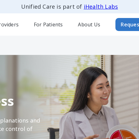
Unified Care is part of
iHealth Labs
roviders
For Patients
About Us
Reques
ss
xplanations and
e control of