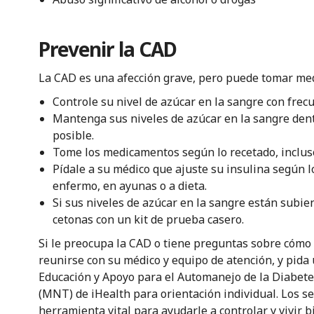
Prevenir la CAD
La CAD es una afección grave, pero puede tomar med
Controle su nivel de azúcar en la sangre con frec
Mantenga sus niveles de azúcar en la sangre dent
posible.
Tome los medicamentos según lo recetado, incluso 
Pídale a su médico que ajuste su insulina según lo
enfermo, en ayunas o a dieta.
Si sus niveles de azúcar en la sangre están subien
cetonas con un kit de prueba casero.
Si le preocupa la CAD o tiene preguntas sobre cómo
reunirse con su médico y equipo de atención, y pida 
Educación y Apoyo para el Automanejo de la Diabet
(MNT) de iHealth para orientación individual. Los 
herramienta vital para ayudarle a controlar y vivir 