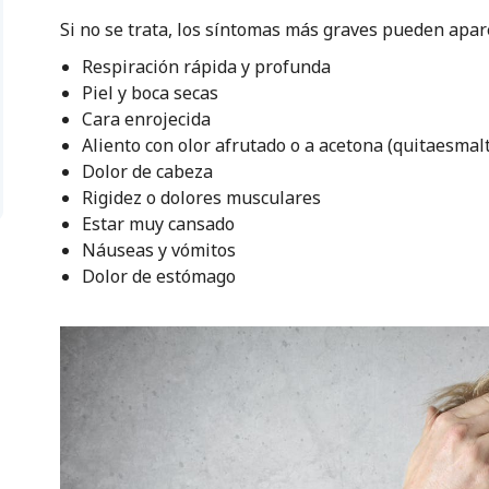
Si no se trata, los síntomas más graves pueden apa
Respiración rápida y profunda
Piel y boca secas
Cara enrojecida
Aliento con olor afrutado o a acetona (quitaesmal
Dolor de cabeza
Rigidez o dolores musculares
Estar muy cansado
Náuseas y vómitos
Dolor de estómago