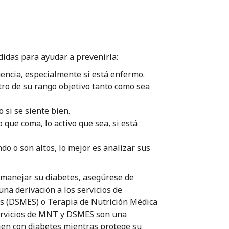
idas para ayudar a prevenirla:
uencia, especialmente si está enfermo.
ro de su rango objetivo tanto como sea
si se siente bien.
 que coma, lo activo que sea, si está
do o son altos, lo mejor es analizar sus
 manejar su diabetes, asegúrese de
una derivación a los servicios de
es (DSMES) o Terapia de Nutrición Médica
servicios de MNT y DSMES son una
bien con diabetes mientras protege su