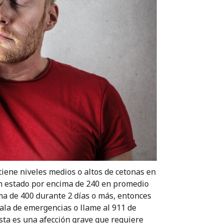
tiene niveles medios o altos de cetonas en
han estado por encima de 240 en promedio
ma de 400 durante 2 días o más, entonces
 sala de emergencias o llame al 911 de
sta es una afección grave que requiere