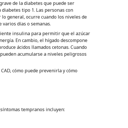
 grave de la diabetes que puede ser
 diabetes tipo 1. Las personas con
 lo general, ocurre cuando los niveles de
e varios días o semanas.
iente insulina para permitir que el azúcar
energía. En cambio, el hígado descompone
produce ácidos llamados cetonas. Cuando
pueden acumularse a niveles peligrosos
a CAD, cómo puede prevenirla y cómo
 síntomas tempranos incluyen: