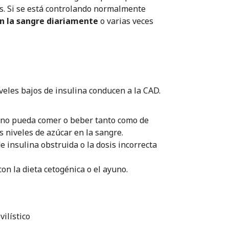
s. Si se está controlando normalmente
en la sangre diariamente
o varias veces
iveles bajos de insulina conducen a la CAD.
e no pueda comer o beber tanto como de
s niveles de azúcar en la sangre.
 insulina obstruida o la dosis incorrecta
con la dieta cetogénica o el ayuno.
ilístico