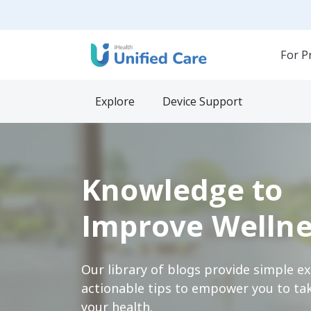
For P
Explore
Device Support
Knowledge to
Improve Wellne
Our library of blogs provide simple e
actionable tips to empower you to tak
your health.