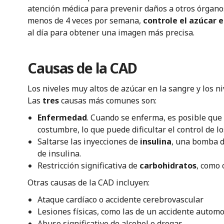
atención médica para prevenir daños a otros órgano
menos de 4 veces por semana,
controle el azúcar 
al día para obtener una imagen más precisa.
Causas de la CAD
Los niveles muy altos de azúcar en la sangre y los n
Las
tres
causas más comunes son:
Enfermedad
. Cuando se enferma, es posible qu
costumbre, lo que puede dificultar el control de lo
Saltarse las inyecciones de
insulina
, una bomba de
de insulina.
Restricción significativa de
carbohidratos
, como 
Otras causas de la CAD incluyen:
Ataque cardíaco o accidente cerebrovascular
Lesiones físicas, como las de un accidente automov
Abuso significativo de alcohol o drogas