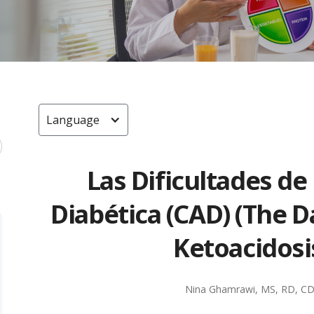
Language
Las Dificultades de
Diabética (CAD) (The D
Ketoacidosi
Nina Ghamrawi, MS, RD, C