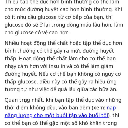
Thiếu tập thể dục hơn bình thường có thể làm
cho mức đường huyết cao hơn bình thường. Khi
có ít nhu cầu glucose từ cơ bắp của bạn, thì
glucose đó sẽ ở lại trong dòng máu lâu hơn, làm
cho glucose có vẻ cao hơn.
Nhiều hoạt động thể chất hoặc tập thể dục hơn
bình thường có thể gây ra mức đường huyết
thấp. Hoạt động thể chất làm cho cơ thể bạn
nhạy cảm hơn với insulin và có thể làm giảm
đường huyết. Nếu cơ thể bạn không có nguy cơ
thấp glucose, điều này có thể gây ra hiệu ứng
tương tự như việc để quá lâu giữa các bữa ăn.
Quan trọng nhất, khi bạn tập thể dục vào những
thời điểm không đều, vào ban đêm (xem:
nạp
năng lượng cho một buổi tập vào buổi tối
), thì
cơ thể bạn có thể gặp một số khó khăn trong