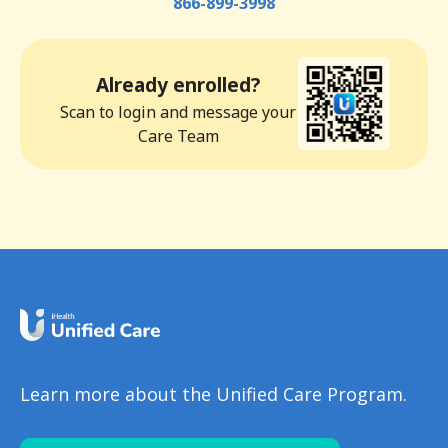
866-899-3998
Already enrolled?
Scan to login and message your
Care Team
Learn more about the Unified Care Program.