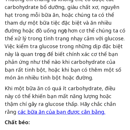
carbohydrate bổ dưỡng, giàu chất xơ, nguyên
hạt trong mỗi bữa ăn, hoặc chúng ta có thể
tham dự một bữa tiệc đặc biệt và ăn nhiều
đường hoặc đồ uống ngọt hơn cơ thể chúng ta có
thể xử lý trong tình trạng nhạy cảm với glucose.
Việc kiểm tra glucose trong những dịp đặc biệt
này là quan trọng để biết chính xác cơ thể bạn
phản ứng như thế nào khi carbohydrate của
bạn rất tinh bột, hoặc khi bạn có thêm một số
món ăn nhiều tinh bột hoặc đường.
Khi một bữa ăn có quá ít carbohydrate, điều
này có thể khiến bạn mất năng lượng hoặc
thậm chí gây ra glucose thấp. Hãy chắc chắn
rằng
các bữa ăn của bạn được cân bằng.
Chất béo: