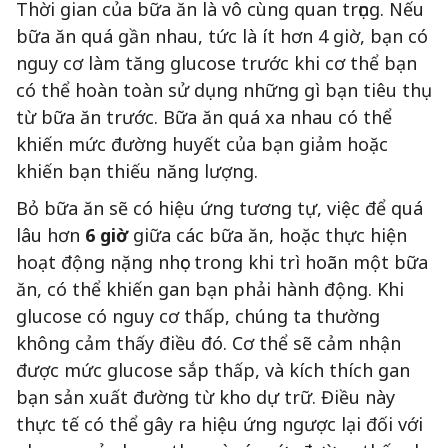
Thời gian của bữa ăn là vô cùng quan trọng. Nếu
bữa ăn quá gần nhau, tức là ít hơn 4 giờ, bạn có
nguy cơ làm tăng glucose trước khi cơ thể bạn
có thể hoàn toàn sử dụng những gì bạn tiêu thụ
từ bữa ăn trước. Bữa ăn quá xa nhau có thể
khiến mức đường huyết của bạn giảm hoặc
khiến bạn thiếu năng lượng.
Bỏ bữa ăn sẽ có hiệu ứng tương tự, việc để quá
lâu hơn
6 giờ
giữa các bữa ăn, hoặc thực hiện
hoạt động nặng nhọc trong khi trì hoãn một bữa
ăn, có thể khiến gan bạn phải hành động. Khi
glucose có nguy cơ thấp, chúng ta thường
không cảm thấy điều đó. Cơ thể sẽ cảm nhận
được mức glucose sắp thấp, và kích thích gan
bạn sản xuất đường từ kho dự trữ. Điều này
thực tế có thể gây ra hiệu ứng ngược lại đối với