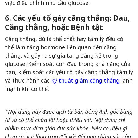
việc điều chỉnh nhu cầu glucose.
6. Các yếu tố gây căng thẳng: Đau,
Căng thẳng, hoặc Bệnh tật
Căng thẳng, dù là thể chất hay tâm lý đều có
thể làm tăng hormone liên quan đến căng
thẳng, và gây ra sự gia tăng đáng kể trong
glucose. Kiểm soát cơn đau trong khả năng của
bạn, kiểm soát các yếu tố gây căng thẳng tâm lý
và thực hành các
kỹ thuật giảm căng thẳng
lành
mạnh khi có thể.
*Nội dung này được dịch từ bản tiếng Anh gốc bằng
AI và có thể chứa lỗi hoặc thiếu sót. Nội dung chỉ
nhằm mục đích giáo dục sức khỏe. Nếu có điều gì
chưa rõ, vui lòng trao đổi với đội ngũ chăm sóc của