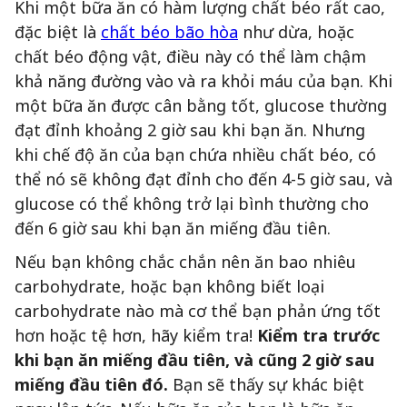
Khi một bữa ăn có hàm lượng chất béo rất cao,
đặc biệt là
chất béo bão hòa
như dừa, hoặc
chất béo động vật, điều này có thể làm chậm
khả năng đường vào và ra khỏi máu của bạn. Khi
một bữa ăn được cân bằng tốt, glucose thường
đạt đỉnh khoảng 2 giờ sau khi bạn ăn. Nhưng
khi chế độ ăn của bạn chứa nhiều chất béo, có
thể nó sẽ không đạt đỉnh cho đến 4-5 giờ sau, và
glucose có thể không trở lại bình thường cho
đến 6 giờ sau khi bạn ăn miếng đầu tiên.
Nếu bạn không chắc chắn nên ăn bao nhiêu
carbohydrate, hoặc bạn không biết loại
carbohydrate nào mà cơ thể bạn phản ứng tốt
hơn hoặc tệ hơn, hãy kiểm tra!
Kiểm tra trước
khi bạn ăn miếng đầu tiên, và cũng 2 giờ sau
miếng đầu tiên đó.
Bạn sẽ thấy sự khác biệt