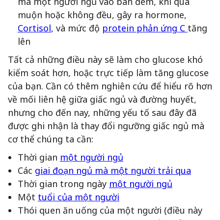
mà một người ngủ vào ban đêm, khi quá
muộn hoặc không đều, gây ra hormone,
Cortisol
, và mức độ
protein phản ứng C
tăng
lên
Tất cả những điều này sẽ làm cho glucose khó
kiểm soát hơn, hoặc trực tiếp làm tăng glucose
của bạn. Cần có thêm nghiên cứu để hiểu rõ hơn
về mối liên hệ giữa giấc ngủ và đường huyết,
nhưng cho đến nay, những yếu tố sau đây đã
được ghi nhận là thay đổi ngưỡng giấc ngủ mà
cơ thể chúng ta cần:
Thời gian
một người ngủ
Các
giai đoạn ngủ mà một người trải qua
Thời gian trong ngày
một người ngủ
Một
tuổi của một người
Thói quen ăn uống của một người (điều này