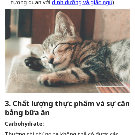
tương quan với
dinh dưỡng và giấc ngủ
)
3. Chất lượng thực phẩm và sự cân
bằng bữa ăn
Carbohydrate:
Thường thì chúng ta không thể có được các