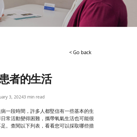
< Go back
患者的生活
uary 3, 2024
3
患病一段時間，許多人都堅信有一些基本的生
得日常活動變得困難，攜帶氧氣生活也可能很
不足。查閱以下列表，看看您可以採取哪些措