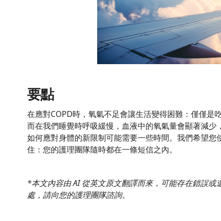
要點
在應對COPD時，氧氣不足會讓生活變得困難：僅僅是
而在我們睡覺時呼吸緩慢，血液中的氧氣量會顯著減少
如何應對身體的新限制可能需要一些時間。我們希望您
住：您的護理團隊隨時都在一條短信之內。
*本文內容由 AI 從英文原文翻譯而來，可能存在錯誤
處，請向您的護理團隊諮詢。