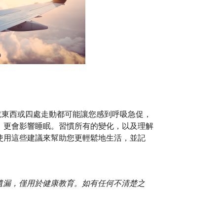
吃東西或四處走動都可能讓您感到呼吸急促，
，更會影響睡眠。習慣所有的變化，以及理解
使用這些建議來幫助您更輕鬆地生活，並記
或遺漏，僅用於健康教育。如有任何不清楚之