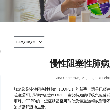
Language
慢性阻塞性肺病
Nina Ghamrawi, MS, RD, CDE
Febr
無論您是慢性阻塞性肺病（COPD）的新手，還是已經
活建議可以幫助您應對COPD。由於持續的呼吸急促使
艱難。COPD的一些症狀甚至可能使您體重過輕或營養
施以更舒適地生活。