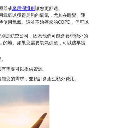
濕器或
鼻用潤滑劑
讓您更舒適。
用氧氣以獲得足夠的氧氣，尤其在睡覺、運
時使用氧氣。這並不治療您的COPD，但可以
特別是航空公司，因為他們可能會要求額外的
目的地。如果您需要氧氣供應，可以儘早獲
座。
如有需要可以提供資源。
們告知您的需求，並預計會產生額外費用。