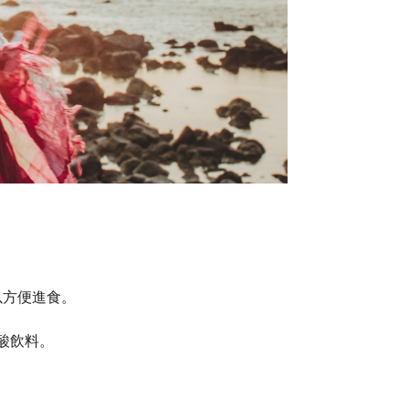
以方便進食。
酸飲料。