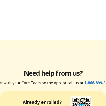
Need help from us?
t with your Care Team on the app, or call us at
1-866-899-3
Already enrolled?