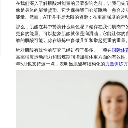
在我们深入了解肌酸对能量的显著影响之前，让我们先了
像是身体的能量货币。它为保持我们心脏跳动、愈合皮
能量。然而，ATP并不是无限的资源；在更高强度的运动
那么，肌酸在其中扮演什么角色呢？储存在我们肌肉中的
更多的能量。可以想象肌酸就像是润滑油，它能让你的
够的肌酸可能让你在锻炼中多做几组和举起更重的重量
针对肌酸有效性的研究已经进行了很多。一项在
国际体
高高强度运动能力和锻炼期间增加瘦体重方面的有效性
年5月也支持这一点，表明当肌酸与结构化的
力量训练
方