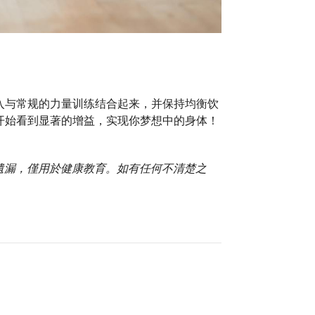
入与常规的力量训练结合起来，并保持均衡饮
开始看到显著的增益，实现你梦想中的身体！
或遺漏，僅用於健康教育。如有任何不清楚之