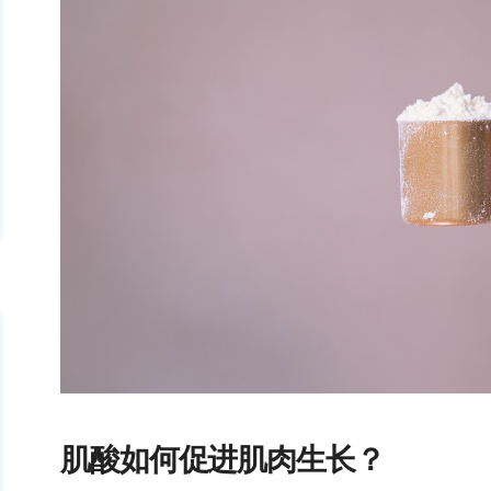
肌酸如何促进肌肉生长？