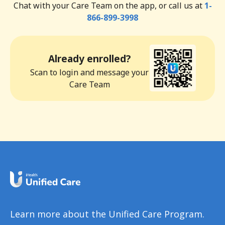
Chat with your Care Team on the app, or call us at
1-
866-899-3998
Already enrolled?
Scan to login and message your
Care Team
Learn more about the Unified Care Program.