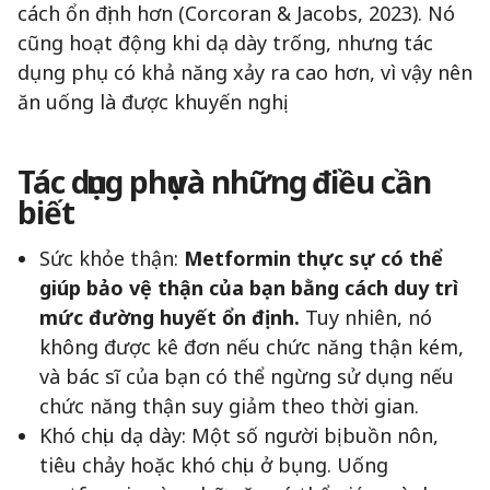
cách ổn định hơn (Corcoran & Jacobs, 2023). Nó
cũng hoạt động khi dạ dày trống, nhưng tác
dụng phụ có khả năng xảy ra cao hơn, vì vậy nên
ăn uống là được khuyến nghị.
Tác dụng phụ và những điều cần
biết
Sức khỏe thận:
Metformin thực sự có thể
giúp bảo vệ thận của bạn bằng cách duy trì
mức đường huyết ổn định.
Tuy nhiên, nó
không được kê đơn nếu chức năng thận kém,
và bác sĩ của bạn có thể ngừng sử dụng nếu
chức năng thận suy giảm theo thời gian.
Khó chịu dạ dày: Một số người bị buồn nôn,
tiêu chảy hoặc khó chịu ở bụng. Uống