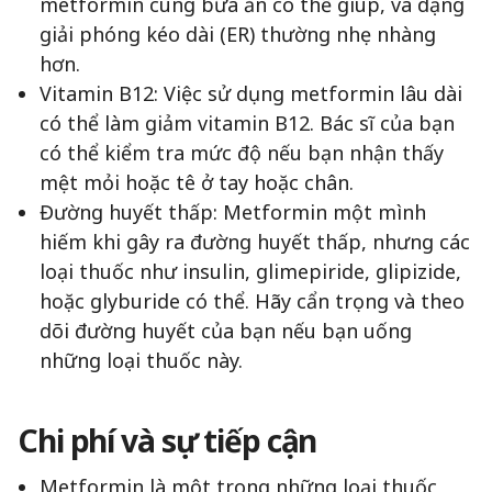
metformin cùng bữa ăn có thể giúp, và dạng
giải phóng kéo dài (ER) thường nhẹ nhàng
hơn.
Vitamin B12: Việc sử dụng metformin lâu dài
có thể làm giảm vitamin B12. Bác sĩ của bạn
có thể kiểm tra mức độ nếu bạn nhận thấy
mệt mỏi hoặc tê ở tay hoặc chân.
Đường huyết thấp: Metformin một mình
hiếm khi gây ra đường huyết thấp, nhưng các
loại thuốc như insulin, glimepiride, glipizide,
hoặc glyburide có thể. Hãy cẩn trọng và theo
dõi đường huyết của bạn nếu bạn uống
những loại thuốc này.
Chi phí và sự tiếp cận
Metformin là một trong những loại thuốc