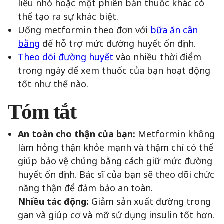
liều nhỏ hoặc một phiên bản thuốc khác có
thể tạo ra sự khác biệt.
Uống metformin theo đơn với
bữa ăn cân
bằng
để hỗ trợ mức đường huyết ổn định.
Theo dõi đường huyết
vào nhiều thời điểm
trong ngày để xem thuốc của bạn hoạt động
tốt như thế nào.
Tóm tắt
An toàn cho thận của bạn:
Metformin không
làm hỏng thận khỏe mạnh và thậm chí có thể
giúp bảo vệ chúng bằng cách giữ mức đường
huyết ổn định. Bác sĩ của bạn sẽ theo dõi chức
năng thận để đảm bảo an toàn.
Nhiều tác động:
Giảm sản xuất đường trong
gan và giúp cơ và mỡ sử dụng insulin tốt hơn.