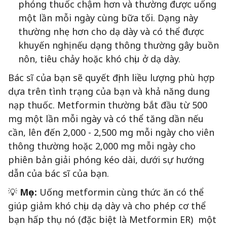
phóng thuốc chậm hơn và thường được uống
một lần mỗi ngày cùng bữa tối. Dạng này
thường nhẹ hơn cho dạ dày và có thể được
khuyến nghị nếu dạng thông thường gây buồn
nôn, tiêu chảy hoặc khó chịu ở dạ dày.
Bác sĩ của bạn sẽ quyết định liều lượng phù hợp
dựa trên tình trạng của bạn và khả năng dung
nạp thuốc. Metformin thường bắt đầu từ 500
mg một lần mỗi ngày và có thể tăng dần nếu
cần, lên đến 2,000 - 2,500 mg mỗi ngày cho viên
thông thường hoặc 2,000 mg mỗi ngày cho
phiên bản giải phóng kéo dài, dưới sự hướng
dẫn của bác sĩ của bạn.
💡
Mẹo:
Uống metformin cùng thức ăn có thể
giúp giảm khó chịu dạ dày và cho phép cơ thể
bạn hấp thụ nó (đặc biệt là Metformin ER) một