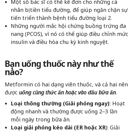
Một số bác sĩ có thể kê đơn cho những cá
nhân bị tiền tiểu đường, để giúp ngăn chặn sự
tiến triển thành bệnh tiểu đường loại 2.
Những người mắc hội chứng buồng trứng đa
nang (PCOS), vì nó có thể giúp điều chỉnh mức
insulin và điều hòa chu kỳ kinh nguyệt.
Bạn uống thuốc này như thế
nào?
Metformin có hai dạng viên thuốc, và cả hai nên
được
uống cùng thức ăn hoặc vào đầu bữa ăn
.
Loại thông thường (Giải phóng ngay)
: Hoạt
động nhanh và thường được uống 2–3 lần
mỗi ngày trong bữa ăn.
Loại giải phóng kéo dài (ER hoặc XR
): Giải