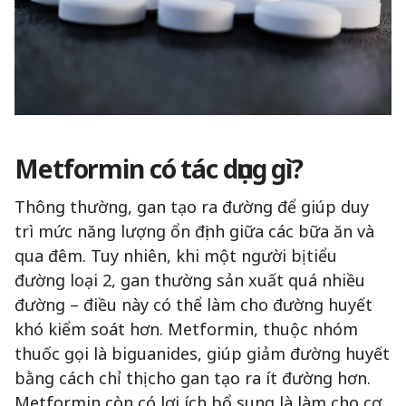
Metformin có tác dụng gì?
Thông thường, gan tạo ra đường để giúp duy
trì mức năng lượng ổn định giữa các bữa ăn và
qua đêm. Tuy nhiên, khi một người bị tiểu
đường loại 2, gan thường sản xuất quá nhiều
đường – điều này có thể làm cho đường huyết
khó kiểm soát hơn. Metformin, thuộc nhóm
thuốc gọi là biguanides, giúp giảm đường huyết
bằng cách chỉ thị cho gan tạo ra ít đường hơn.
Metformin còn có lợi ích bổ sung là làm cho cơ