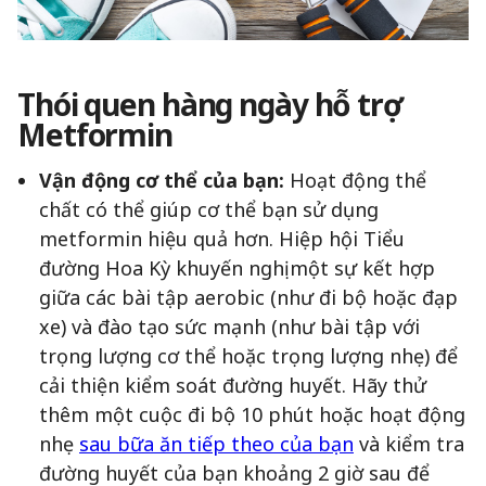
Thói quen hàng ngày hỗ trợ
Metformin
Vận động cơ thể của bạn:
Hoạt động thể
chất có thể giúp cơ thể bạn sử dụng
metformin hiệu quả hơn. Hiệp hội Tiểu
đường Hoa Kỳ khuyến nghị một sự kết hợp
giữa các bài tập aerobic (như đi bộ hoặc đạp
xe) và đào tạo sức mạnh (như bài tập với
trọng lượng cơ thể hoặc trọng lượng nhẹ) để
cải thiện kiểm soát đường huyết. Hãy thử
thêm một cuộc đi bộ 10 phút hoặc hoạt động
nhẹ
sau bữa ăn tiếp theo của bạn
và kiểm tra
đường huyết của bạn khoảng 2 giờ sau để