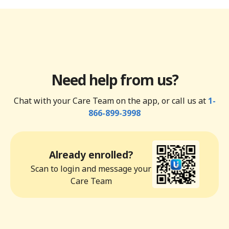
Need help from us?
Chat with your Care Team on the app, or call us at
1-
866-899-3998
Already enrolled?
Scan to login and message your
Care Team