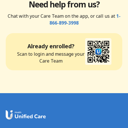
Need help from us?
Chat with your Care Team on the app, or call us at
1-
866-899-3998
Already enrolled?
Scan to login and message your
Care Team