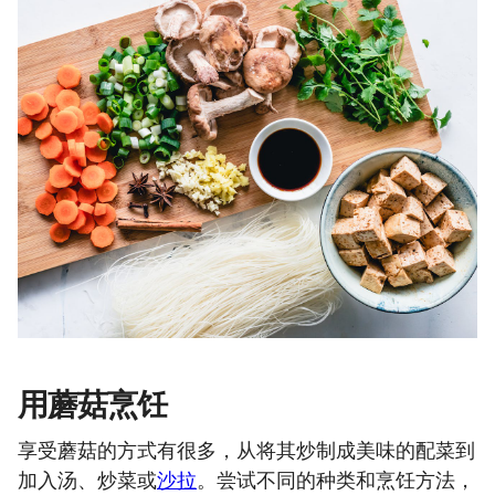
用蘑菇烹饪
享受蘑菇的方式有很多，从将其炒制成美味的配菜到
加入汤、炒菜或
沙拉
。尝试不同的种类和烹饪方法，