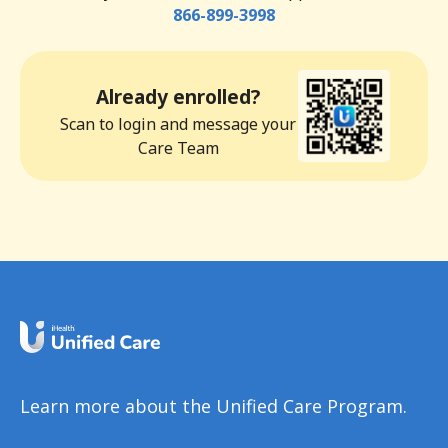
866-899-3998
Already enrolled?
Scan to login and message your
Care Team
Learn more about the Unified Care Program.