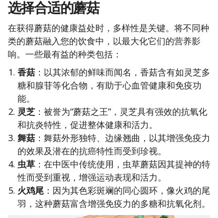
选择合适的蘑菇
在获得蘑菇的健康益处时，多样性是关键。将不同种
类的蘑菇融入您的饮食中，以最大化它们的营养影
响。一些最有益的种类包括：
香菇
：以其浓郁的鲜味而闻名，香菇含有如灵芝多
糖和腺苷等化合物，有助于心血管健康和免疫功
能。
灵芝
：被誉为“蘑菇之王”，灵芝具有强效的抗氧化
和抗炎特性，促进整体健康和活力。
舞菇
：舞菇外形独特、边缘翘曲，以其增强免疫力
的效果及潜在的抗癌特性而受到珍视。
虫草
：在中医中传统使用，虫草蘑菇因其提神的特
性而受到重视，增强运动表现和活力。
火鸡尾
：因为其色彩斑斓的同心圆环，像火鸡的尾
羽，这种蘑菇富含增强免疫力的多糖和抗氧化剂。