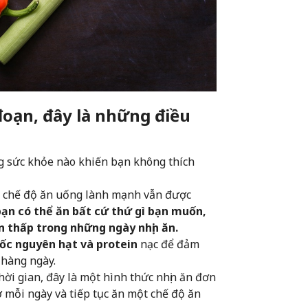
oạn, đây là những điều
ng sức khỏe nào khiến bạn không thích
ột chế độ ăn uống lành mạnh vẫn được
bạn có thể ăn bất cứ thứ gì bạn muốn,
n thấp trong những ngày nhịn ăn.
cốc nguyên hạt và protein
nạc để đảm
 hàng ngày.
ời gian, đây là một hình thức nhịn ăn đơn
ờ mỗi ngày và tiếp tục ăn một chế độ ăn