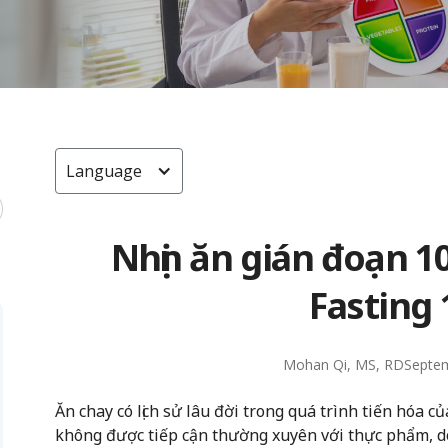
Language
Nhịn ăn gián đoạn 1
Fasting 
Mohan Qi, MS, RD
Septem
Ăn chay có lịch sử lâu đời trong quá trình tiến hóa c
không được tiếp cận thường xuyên với thực phẩm, do 