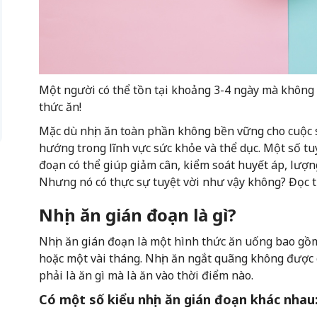
Một người có thể tồn tại khoảng 3-4 ngày mà không
thức ăn!
Mặc dù nhịn ăn toàn phần không bền vững cho cuộc 
hướng trong lĩnh vực sức khỏe và thể dục. Một số tu
đoạn có thể giúp giảm cân, kiểm soát huyết áp, lượng
Nhưng nó có thực sự tuyệt vời như vậy không? Đọc 
Nhịn ăn gián đoạn là gì?
Nhịn ăn gián đoạn là một hình thức ăn uống bao gồm
hoặc một vài tháng. Nhịn ăn ngắt quãng không được c
phải là ăn gì mà là ăn vào thời điểm nào.
Có một số kiểu nhịn ăn gián đoạn khác nhau