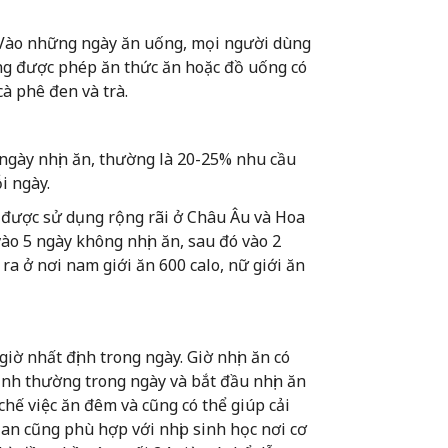
. Vào những ngày ăn uống, mọi người dùng
ng được phép ăn thức ăn hoặc đồ uống có
à phê đen và trà.
 ngày nhịn ăn, thường là 20-25% nhu cầu
i ngày.
à được sử dụng rộng rãi ở Châu Âu và Hoa
ào 5 ngày không nhịn ăn, sau đó vào 2
 ra ở nơi nam giới ăn 600 calo, nữ giới ăn
giờ nhất định trong ngày. Giờ nhịn ăn có
nh thường trong ngày và bắt đầu nhịn ăn
hế việc ăn đêm và cũng có thể giúp cải
gian cũng phù hợp với nhịp sinh học nơi cơ