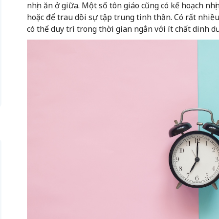
nhịn ăn ở giữa. Một số tôn giáo cũng có kế hoạch nh
hoặc để trau dồi sự tập trung tinh thần. Có rất nhiề
có thể duy trì trong thời gian ngắn với ít chất dinh d