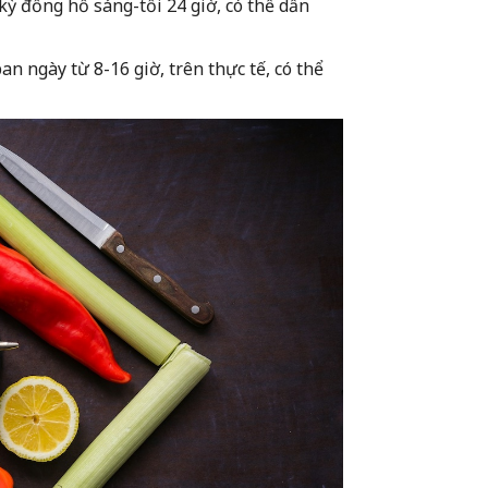
kỳ đồng hồ sáng-tối 24 giờ, có thể dẫn
an ngày từ 8-16 giờ, trên thực tế, có thể