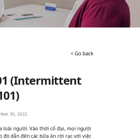
< Go back
01 (Intermittent
101)
ber 30, 2022
ủa loài người. Vào thời cổ đại, mọi người
đó dẫn đến các bữa ăn rời rạc với việc