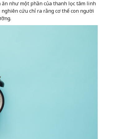
ịn ăn như một phần của thanh lọc tâm linh
u nghiên cứu chỉ ra rằng cơ thể con người
ưỡng.