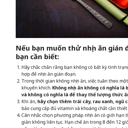
Nếu bạn muốn thử nhịn ăn gián đ
bạn cần biết:
Hãy chắc chắn rằng bạn không có bất kỳ tình trạ
hợp để nhịn ăn gián đoạn.
Trong thời gian không nhịn ăn, việc tuân theo m
khuyến khích.
Không nhịn ăn không có nghĩa là 
và không có nghĩa là để thay thế lượng thức ă
Khi ăn,
hãy chọn thêm trái cây, rau xanh, ngũ 
bảo cung cấp đủ vitamin và khoáng chất cần thiết
Cân nhắc chọn phương pháp nhịn ăn có giới hạn th
giản không liên tục. Hạn chế ăn trong 8 đến 12 gi