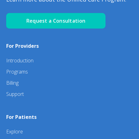
Request a Consultation
For Providers
Introduction
Programs
Billing
Support
For Patients
Explore