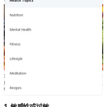
Health Topics
Nutrition
Mental Health
Fitness
Lifestyle
Meditation
避免茄科植物的决定是高度个体化的，取决于个人健
康状况、敏感性和传闻经验。有些人选择避免茄科植
Recipes
物的原因包括：
1. 敏感性或过敏