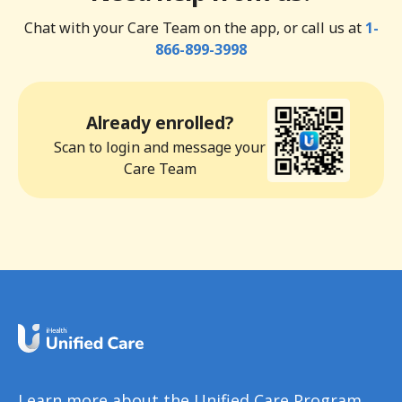
Chat with your Care Team on the app, or call us at
1-
866-899-3998
Already enrolled?
Scan to login and message your
Care Team
Learn more about the Unified Care Program.