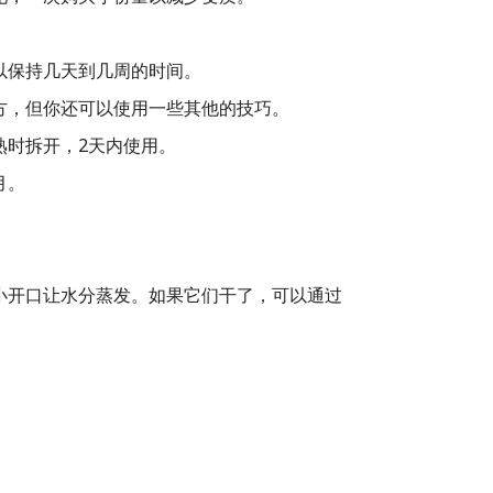
以保持几天到几周的时间。
方，但你还可以使用一些其他的技巧。
熟时拆开，2天内使用。
月。
小开口让水分蒸发。如果它们干了，可以通过