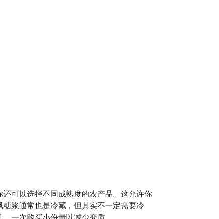
你还可以选择不同成熟度的农产品。这允许你
枫糖浆通常也是冷藏，但其实不一定需要冷
见，一次购买小份量以减少变质。