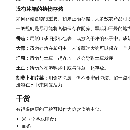
没有冰箱的植物存储
如何存储食物很重要。如果正确存储，大多数农产品可
一般规则是尽可能将食物保存在阴凉、黑暗和干燥的地
番茄：
用纸巾或旧报纸包裹，或放入干净的袜子中。成
大蒜：
请勿存放在塑料中。未冷藏时大约可以保存一个
洋葱：
请勿与土豆一起存放，这会导致土豆发芽。
土豆：
请勿放在塑料袋中或与洋葱一起存放。
胡萝卜和芹菜：
用铝箔包裹，但不要密封包装。留一点
浸泡在水中来恢复活力。
干货
有很多健康的干粮可以作为你饮食的主食。
米（全谷或即食）
面条