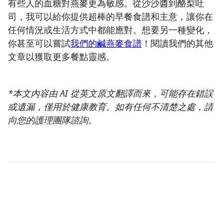
有些人的血糖對燕麥更為敏感。從沙沙醬到酪梨吐
司，我可以給你提供超棒的早餐食譜和主意，讓你在
任何情況或生活方式中都能應對。想要另一種變化，
你甚至可以嘗試
我們的鹹燕麥食譜
！閱讀我們的其他
文章以獲取更多餐點靈感。
*本文內容由 AI 從英文原文翻譯而來，可能存在錯誤
或遺漏，僅用於健康教育。如有任何不清楚之處，請
向您的護理團隊諮詢。