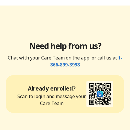
Need help from us?
Chat with your Care Team on the app, or call us at
1-
866-899-3998
Already enrolled?
Scan to login and message your
Care Team