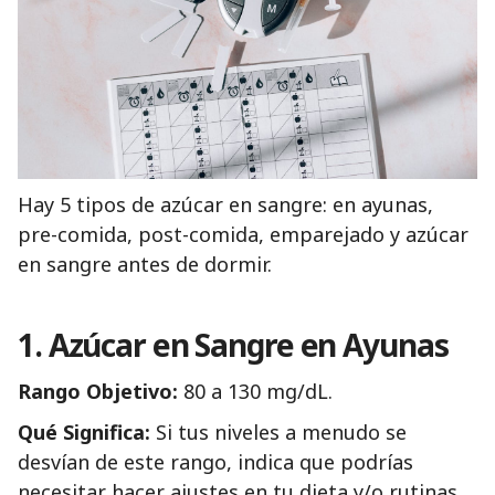
Hay 5 tipos de azúcar en sangre: en ayunas,
pre-comida, post-comida, emparejado y azúcar
en sangre antes de dormir.
1. Azúcar en Sangre en Ayunas
Rango Objetivo:
80 a 130 mg/dL.
Qué Significa:
Si tus niveles a menudo se
desvían de este rango, indica que podrías
necesitar hacer ajustes en tu dieta y/o rutinas