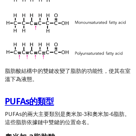
脂肪酸結構中的雙鍵改變了脂肪的功能性，使其在室
溫下為液態。
PUFAs的類型
PUFAs的兩大主要類別是奧米加-3和奧米加-6脂肪。
這些脂肪依據鏈中雙鍵的位置命名。