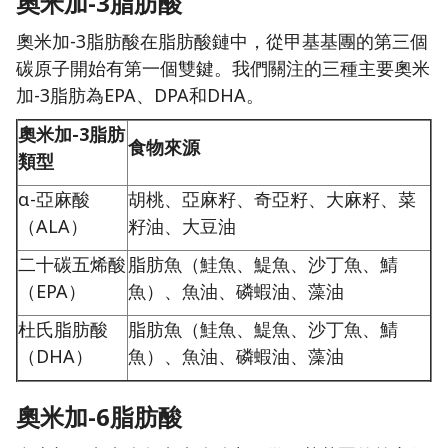
奧米加-3脂肪酸
奧米加-3脂肪酸在脂肪酸鏈中，從甲基基團的第三個
碳原子開始有第一個雙鍵。我們關注的三種主要奧米
加-3脂肪為EPA、DPA和DHA。
奧米加-3脂肪
食物來源
類型
α-亞麻酸
胡桃、亞麻籽、奇亞籽、大麻籽、菜
（ALA）
籽油、大豆油
二十碳五烯酸
脂肪魚（鮭魚、鯷魚、沙丁魚、鯖
（EPA）
魚）、魚油、磷蝦油、藻油
杜氏脂肪酸
脂肪魚（鮭魚、鯷魚、沙丁魚、鯖
（DHA）
魚）、魚油、磷蝦油、藻油
奧米加-6脂肪酸