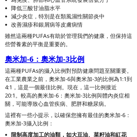
降低三酸甘油脂水平
減少炎症，特別是在類風濕性關節炎中
改善濕疹和銀屑病等皮膚病情
雖然這兩種PUFAs有助於管理我們的健康，但保持這
些營養素的平衡是重要的。
奧米加-6：奧米加-3比例
這兩種PUFAs的攝入比例對預防健康問題至關重要。
在工業農業之前，奧米加-6與奧米加-3的比例為1:1到
4:1，這是一個最佳比例。現在，這一比例接近
20:1。較高的奧米加-6：奧米加-3比例與體內炎症相
關，可能導致心血管疾病、肥胖和糖尿病。
這裡有一些小提示，以確保您擁有最佳的奧米加-6：
奧米加-3攝入比例：
限制高度加工的油類，如大豆油、菜籽油和紅花