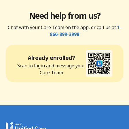
Need help from us?
Chat with your Care Team on the app, or call us at
1-
866-899-3998
Already enrolled?
Scan to login and message your
Care Team