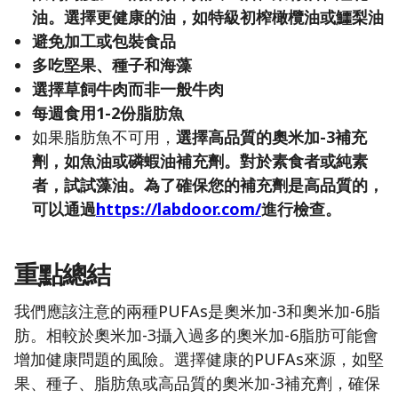
油。選擇更健康的油，如特級初榨橄欖油或鱷梨油
避免加工或包裝食品
多吃堅果、種子和海藻
選擇草飼牛肉而非一般牛肉
每週食用1-2份脂肪魚
如果脂肪魚不可用，
選擇高品質的奧米加-3補充
劑，如魚油或磷蝦油補充劑。對於素食者或純素
者，試試藻油。為了確保您的補充劑是高品質的，
可以通過
https://labdoor.com/
進行檢查。
重點總結
我們應該注意的兩種PUFAs是奧米加-3和奧米加-6脂
肪。相較於奧米加-3攝入過多的奧米加-6脂肪可能會
增加健康問題的風險。選擇健康的PUFAs來源，如堅
果、種子、脂肪魚或高品質的奧米加-3補充劑，確保