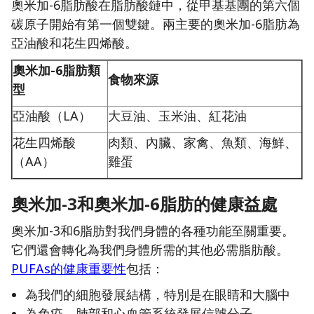
奧米加-6脂肪酸在脂肪酸鏈中，從甲基基團的第六個
碳原子開始有第一個雙鍵。兩主要的奧米加-6脂肪為
亞油酸和花生四烯酸。
奧米加-6脂肪類
食物來源
型
亞油酸（LA）
大豆油、玉米油、紅花油
花生四烯酸
肉類、內臟、家禽、魚類、海鮮、
（AA）
雞蛋
奧米加-3和奧米加-6脂肪的健康益處
奧米加-3和6脂肪對我們身體的各種功能至關重要。
它們還會轉化為我們身體所需的其他必需脂肪酸。
PUFAs的健康重要性
包括：
為我們的細胞發展結構，特別是在眼睛和大腦中
為免疫、肺部和心血管系統發展信號分子