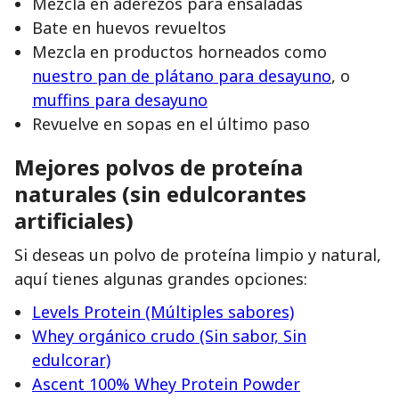
Mezcla en aderezos para ensaladas
Bate en huevos revueltos
Mezcla en productos horneados como
nuestro pan de plátano para desayuno
, o
muffins para desayuno
Revuelve en sopas en el último paso
Mejores polvos de proteína
naturales (sin edulcorantes
artificiales)
Si deseas un polvo de proteína limpio y natural,
aquí tienes algunas grandes opciones:
Levels Protein (Múltiples sabores)
Whey orgánico crudo (Sin sabor, Sin
edulcorar)
Ascent 100% Whey Protein Powder