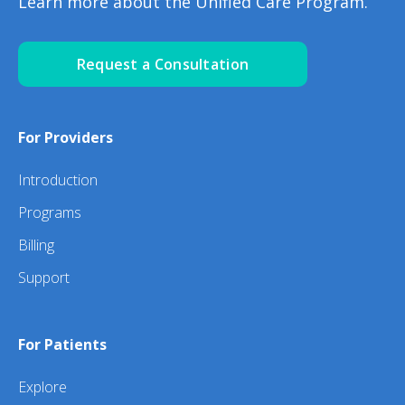
Learn more about the Unified Care Program.
Request a Consultation
For Providers
Introduction
Programs
Billing
Support
For Patients
Explore