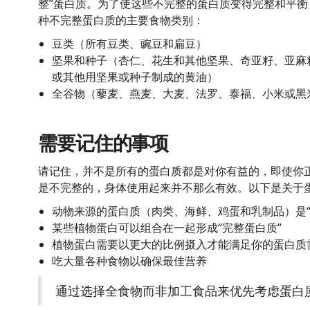
整”蛋白质。为了使这些不完整的蛋白质变得完整和平
种不完整蛋白质的主要食物类别：
豆类（所有豆类、豌豆和扁豆）
坚果和种子（杏仁、花生和其他坚果、奇亚籽、亚麻
或其他用坚果或种子制成的黄油）
全谷物（藜麦、燕麦、大麦、法罗、泰福、小米或黑
需要记住的事项
请记住，并不是所有的蛋白质都是对你有益的，即使你
是不完整的，身体使用起来并不那么有效。以下是关于
动物来源的蛋白质（肉类、海鲜、鸡蛋和乳制品）是
某些植物蛋白可以组合在一起形成“完整蛋白质”
植物蛋白需要以更大的比例摄入才能满足你的蛋白质
吃大量各种食物以确保最佳营养
通过选择全食物而非加工食品来优先考虑蛋白