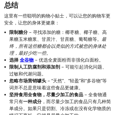
总结
这里有一些聪明的购物小贴士，可以让您的购物车更
安全，让您的身体更健康：
限制糖分
– 寻找添加的糖：椰枣糖、椰子糖、高
果糖玉米糖浆、甘蔗汁、甘蔗糖、葡萄糖等。
最
终，所有这些糖都会以类似的方式被您的身体处
理，最好少吃一些。
选择
全谷物
– 优选全麦面粉而非强化白面粉。
限制人工防腐剂和添加剂
– 可能引起消化问题、
过敏和代谢问题。
忽略市场营销噱头
– “天然”、“轻盈”和“多谷物”等
词并不总是意味着这些食品更健康。
坚持食用全食物，尽量少加工的食品
– 全食物通
常只有
一种成分
，而尽量少加工的食品只有几种简
单成分。如果只是切割、冷冻或在没有化学物质的