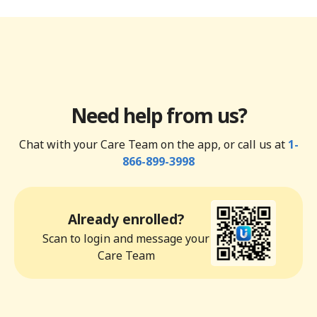
Need help from us?
Chat with your Care Team on the app, or call us at
1-
866-899-3998
Already enrolled?
Scan to login and message your
Care Team