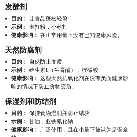
发酵剂
目的：
让食品蓬松轻盈
示例：
泡打粉，小苏打
健康影响：
在正常用量下没有已知健康风险。
天然防腐剂
目的：
自然防止变质
示例：
维生素E（生育酚），柠檬酸
健康影响：
这些天然抗氧化剂在没有负面健康影
响的情况下防止食物变质。
保湿剂和防结剂
目的：
保持食物湿润并防止结块
示例：
甘油，亚铁氰化钠
健康影响：
广泛使用，且在小量下被认为是安全