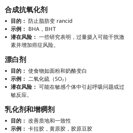
合成抗氧化剂
目的：
防止脂肪变 rancid
示例：
BHA，BHT
潜在风险：
一些研究表明，过量摄入可能干扰激
素并增加癌症风险。
漂白剂
目的：
使食物如面粉和奶酪变白
示例：
二氧化硫（SO₂）
潜在风险：
可能在敏感个体中引起呼吸问题或过
敏反应。
乳化剂和增稠剂
目的：
改善质地和一致性
示例：
卡拉胶，黄原胶，胶原豆胶