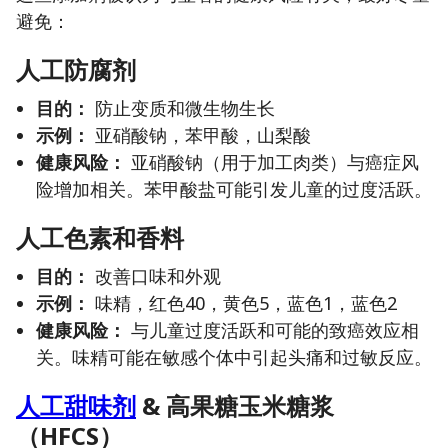
避免：
人工防腐剂
目的：
防止变质和微生物生长
示例：
亚硝酸钠，苯甲酸，山梨酸
健康风险：
亚硝酸钠（用于加工肉类）与癌症风
险增加相关。苯甲酸盐可能引发儿童的过度活跃。
人工色素和香料
目的：
改善口味和外观
示例：
味精，红色40，黄色5，蓝色1，蓝色2
健康风险：
与儿童过度活跃和可能的致癌效应相
关。味精可能在敏感个体中引起头痛和过敏反应。
人工甜味剂
& 高果糖玉米糖浆
（HFCS）