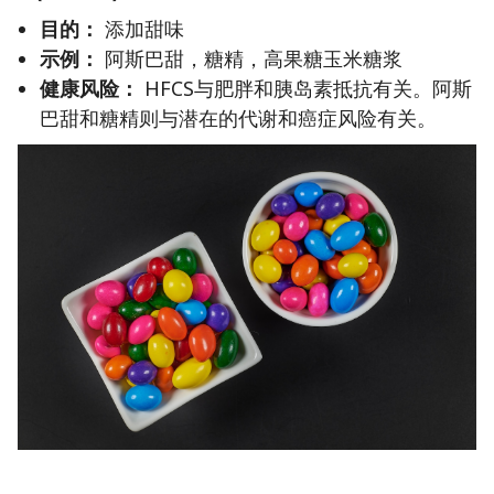
目的：
添加甜味
示例：
阿斯巴甜，糖精，高果糖玉米糖浆
健康风险：
HFCS与肥胖和胰岛素抵抗有关。阿斯
巴甜和糖精则与潜在的代谢和癌症风险有关。