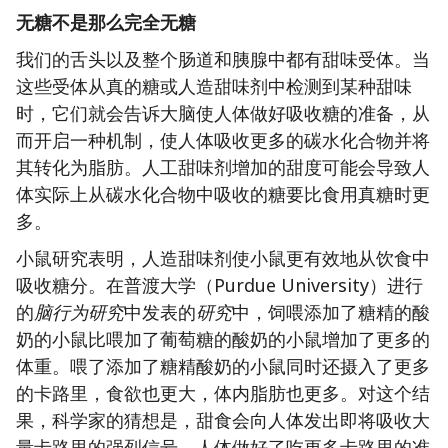
无糖不是那么完全无糖
我们的舌头以及整个肠道和胰腺中都有甜味受体。当
这些受体从真的糖或人造甜味剂中检测到某种甜味
时，它们就会告诉大脑使人体做好吸收糖的准备，从
而开启一种机制，使人体吸收更多的碳水化合物并将
其转化为脂肪。人工甜味剂增加的甜度可能会导致人
体实际上从碳水化合物中吸收的糖要比食用真糖时更
多。
小鼠研究表明，人造甜味剂使小鼠更有效地从饮食中
吸收糖分。在普渡大学（Purdue University）进行
的
脑行为研究
中发表的
研究
中，饲喂添加了糖精的酸
奶的小鼠比喂加了葡萄糖的酸奶的小鼠增加了更多的
体重。喂了添加了糖精酸奶的小鼠同时还摄入了更多
的卡路里，食欲也更大，体内脂肪也更多。对这个结
果，科学家的猜想是，甜食会向人体发出即将吸收大
量卡路里的强烈信号。人体做好了吃更多卡路里的准