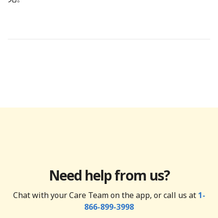
Need help from us?
Chat with your Care Team on the app, or call us at
1-
866-899-3998