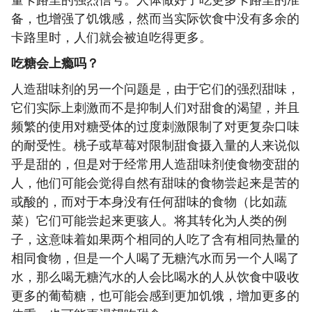
备，也增强了饥饿感，然而当实际饮食中没有多余的
卡路里时，人们就会被迫吃得更多。
吃糖会上瘾吗？
人造甜味剂的另一个问题是，由于它们的强烈甜味，
它们实际上刺激而不是抑制人们对甜食的渴望，并且
频繁的使用对糖受体的过度刺激限制了对更复杂口味
的耐受性。桃子或草莓对限制甜食摄入量的人来说似
乎是甜的，但是对于经常用人造甜味剂使食物变甜的
人，他们可能会觉得自然有甜味的食物尝起来是苦的
或酸的，而对于本身没有任何甜味的食物（比如蔬
菜）它们可能尝起来更骇人。将其转化为人类的例
子，这意味着如果两个相同的人吃了含有相同热量的
相同食物，但是一个人喝了无糖汽水而另一个人喝了
水，那么喝无糖汽水的人会比喝水的人从饮食中吸收
更多的葡萄糖，也可能会感到更加饥饿，增加更多的