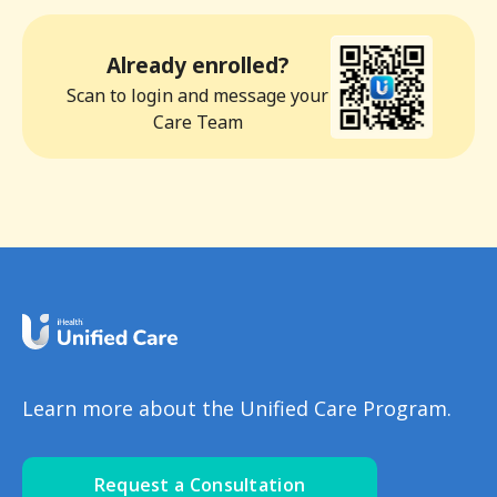
Already enrolled?
Scan to login and message your
Care Team
Learn more about the Unified Care Program.
Request a Consultation