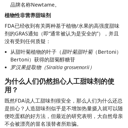
品牌名称Newtame。
植物性非营养甜味剂
FDA已经收到有关两种基于植物/水果的高强度甜味
剂的GRAS通知（即“通常被认为是安全的”），并且
没有受到任何质疑：
从甜叶菊植物的叶子（
甜叶菊甜叶菊
（Bertoni）
Bertoni）获得的甜菊醇糖苷
罗汉果提取物（Siraitia grosvenorii）
为什么人们仍然担心人工甜味剂的使
用？
既然FDA说人工甜味剂很安全，那么人们为什么还总
是担心？人造甜味剂似乎是不增加热量摄入就可以随
便吃蛋糕的好方法，但最近的研究表明，大自然母亲
不会被漂亮的冒名顶替者所欺骗。