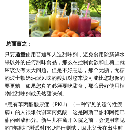
总而言之：
只要
适量
使用普通和人造甜味剂，避免食用除新鲜水
果以外的任何甜味食品，那么在控制食欲和血糖上就
应该没有太大问题。但是不好意思，那个无脂，无糖
的波士顿奶油派风味的酸奶对您来说可能比您想像的
要更糟。如果您真的必须要吃甜食，那么最好使用植
物性甜味剂或天然甜味剂。
*患有苯丙酮酸尿症（PKU）（一种罕见的遗传性疾
病）的人很难代谢苯丙氨酸，这是阿斯巴甜和阿德巴
甜的组成部分。新生儿在离开医院之前，会使用常见
的“脚跟刺”测试对PKU进行测试，因此父母在出生时