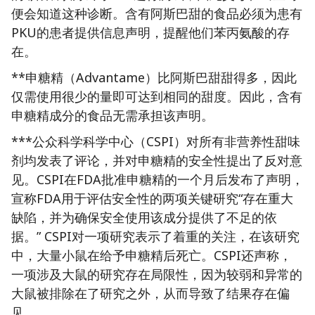
便会知道这种诊断。含有阿斯巴甜的食品必须为患有
PKU的患者提供信息声明，提醒他们苯丙氨酸的存
在。
**申糖精（Advantame）比阿斯巴甜甜得多，因此
仅需使用很少的量即可达到相同的甜度。因此，含有
申糖精成分的食品无需承担该声明。
***公众科学科学中心（CSPI）对所有非营养性甜味
剂均发表了评论，并对申糖精的安全性提出了反对意
见。CSPI在FDA批准申糖精的一个月后发布了声明，
宣称FDA用于评估安全性的两项关键研究“存在重大
缺陷，并为确保安全使用该成分提供了不足的依
据。” CSPI对一项研究表示了着重的关注，在该研究
中，大量小鼠在给予申糖精后死亡。CSPI还声称，
一项涉及大鼠的研究存在局限性，因为较弱和异常的
大鼠被排除在了研究之外，从而导致了结果存在偏
见。