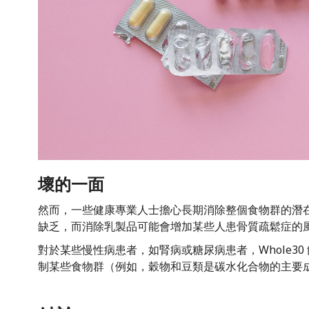
壞的一面
然而，一些健康專業人士擔心長期消除整個食物群的潛
缺乏，而消除乳製品可能會增加某些人患骨質疏鬆症的
對於某些慢性病患者，如腎病或糖尿病患者，Whole3
制某些食物群（例如，穀物和豆類是碳水化合物的主要