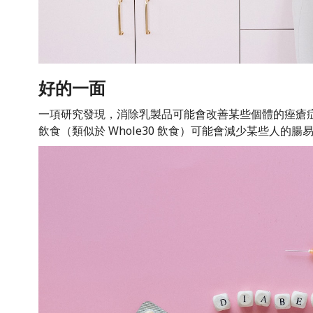
好的一面
一項研究發現，消除乳製品可能會改善某些個體的痤瘡
飲食（類似於 Whole30 飲食）可能會減少某些人的腸