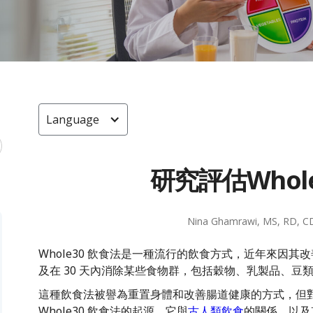
Language
研究評估Whol
Nina Ghamrawi, MS, RD, C
Whole30 飲食法是一種流行的飲食方式，近年來因
及在 30 天內消除某些食物群，包括穀物、乳製品、豆
這種飲食法被譽為重置身體和改善腸道健康的方式，但
Whole30 飲食法的起源、它與
古人類飲食
的關係，以及