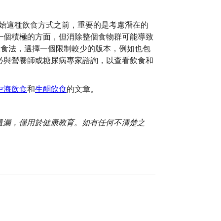
在開始這種飲食方式之前，重要的是考慮潛在的
一個積極的方面，但消除整個食物群可能導致
 飲食法，選擇一個限制較少的版本，例如也包
必與營養師或糖尿病專家諮詢，以查看飲食和
中海飲食
和
生酮飲食
的文章。
或遺漏，僅用於健康教育。如有任何不清楚之