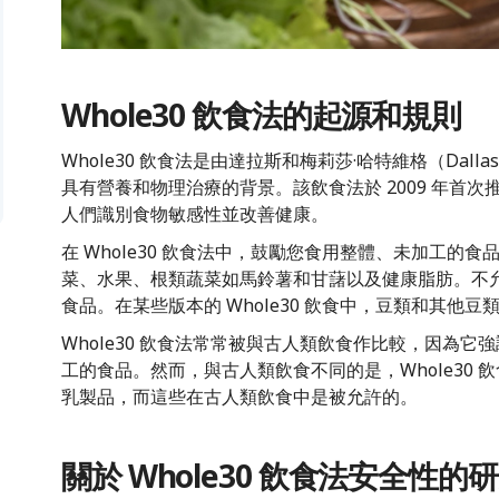
Whole30 飲食法的起源和規則
Whole30 飲食法是由達拉斯和梅莉莎·哈特維格（Dallas a
具有營養和物理治療的背景。該飲食法於 2009 年首次
人們識別食物敏感性並改善健康。
在 Whole30 飲食法中，鼓勵您食用整體、未加工的
菜、水果、根類蔬菜如馬鈴薯和甘藷以及健康脂肪。不
食品。在某些版本的 Whole30 飲食中，豆類和其他
Whole30 飲食法常常被與古人類飲食作比較，因為
工的食品。然而，與古人類飲食不同的是，Whole30
乳製品，而這些在古人類飲食中是被允許的。
關於 Whole30 飲食法安全性的