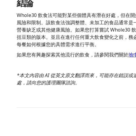
結論
Whole30 飲食法可能對某些個體具有潛在好處，但
風險和限制。該飲食法強調整體、未加工的食品通常是
營養缺乏或其他健康風險。如果您打算嘗試 Whole30
括豆類的版本。並且在進行任何重大飲食變化之前，務
每餐如何根據您的具體需求進行平衡。
如果您有興趣探索其他流行的飲食，請參閱我們關於
地
*本文內容由 AI 從英文原文翻譯而來，可能存在錯誤
處，請向您的護理團隊諮詢。