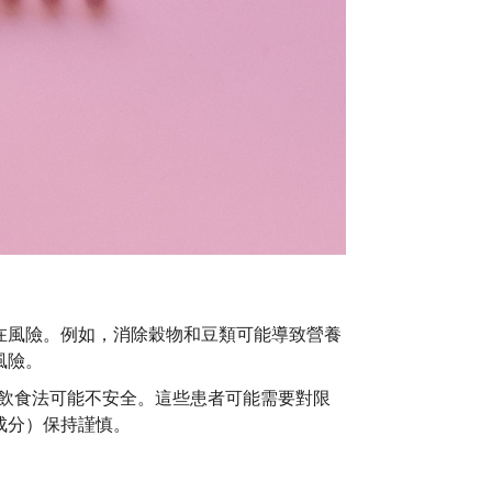
在風險。例如，消除穀物和豆類可能導致營養
風險。
0 飲食法可能不安全。這些患者可能需要對限
成分）保持謹慎。