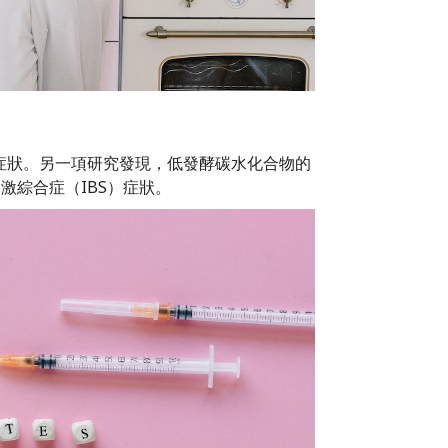
症狀。另一項研究發現，低發酵碳水化合物的
易激綜合症（IBS）症狀。