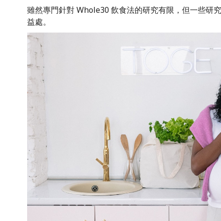
雖然專門針對 Whole30 飲食法的研究有限，但一些
益處。