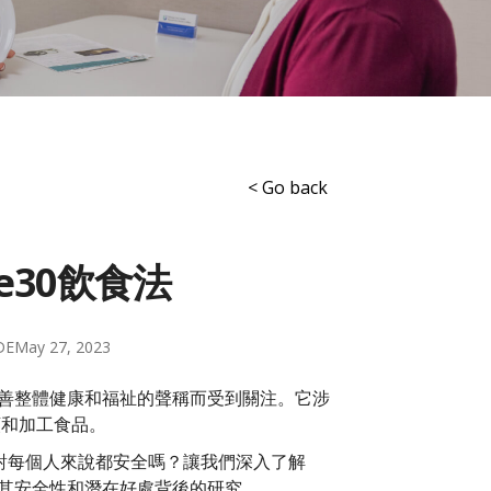
< Go back
e30飲食法
DE
May 27, 2023
其改善整體健康和福祉的聲稱而受到關注。它涉
類和加工食品。
對每個人來說都安全嗎？讓我們深入了解
其安全性和潛在好處背後的研究。