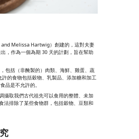
nd Melissa Hartwig）創建的，這對夫妻
推出，作為一個為期 30 天的計劃，旨在幫助
食品，包括（非醃製的）肉類、海鮮、雞蛋、蔬
允許的食物包括穀物、乳製品、添加糖和加工
豆類食品是不允許的。
它強調攝取我們古代祖先可以食用的整體、未加
 飲食法排除了某些食物群，包括穀物、豆類和
研究