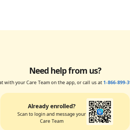
Need help from us?
t with your Care Team on the app, or call us at
1-866-899-3
Already enrolled?
Scan to login and message your
Care Team