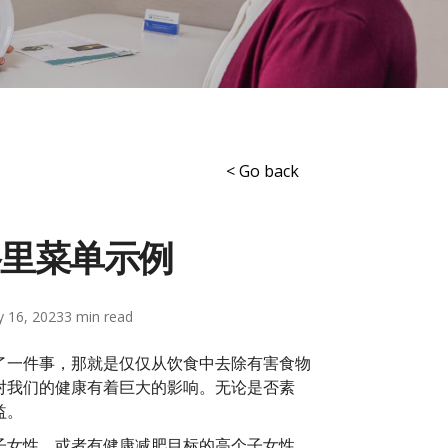
< Go back
路里菜单示例
ly 16, 2023
3
了一件事，那就是仅仅从饮食中去除有害食物
对我们的健康有着巨大的影响。无论是否素
益。
子女性，或者有健康减肥目标的高个子女性。