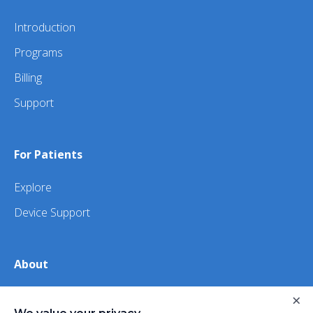
Introduction
Programs
Billing
Support
For Patients
Explore
Device Support
About
×
About Us