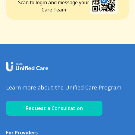
Scan to login and message your
Care Team
Learn more about the Unified Care Program.
Request a Consultation
For Providers