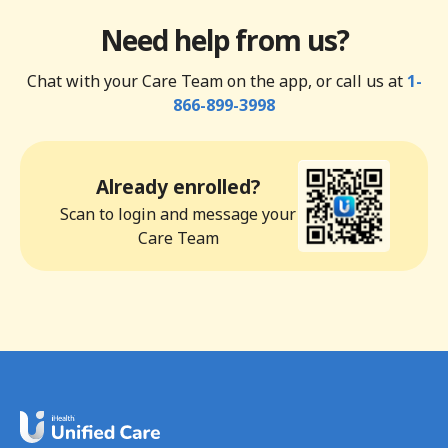
Need help from us?
Chat with your Care Team on the app, or call us at
1-
866-899-3998
Already enrolled?
Scan to login and message your
Care Team