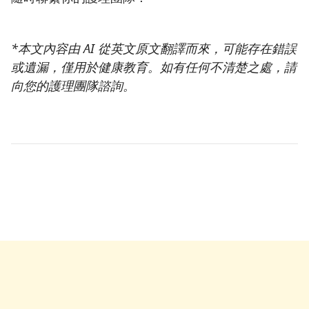
*本文內容由 AI 從英文原文翻譯而來，可能存在錯誤
或遺漏，僅用於健康教育。如有任何不清楚之處，請
向您的護理團隊諮詢。