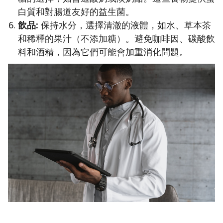
白質和對腸道友好的益生菌。
飲品:
保持水分，選擇清澈的液體，如水、草本茶
和稀釋的果汁（不添加糖）。避免咖啡因、碳酸飲
料和酒精，因為它們可能會加重消化問題。