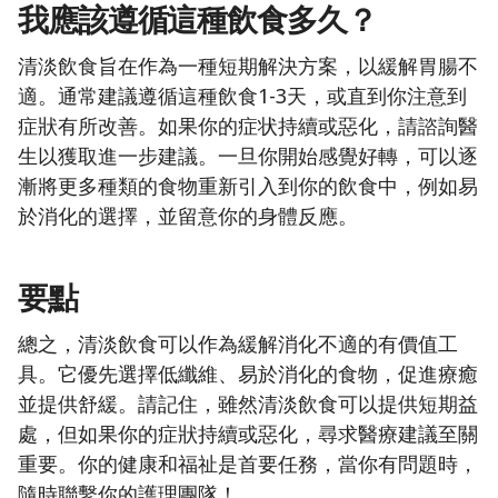
我應該遵循這種飲食多久？
清淡飲食旨在作為一種短期解決方案，以緩解胃腸不
適。通常建議遵循這種飲食1-3天，或直到你注意到
症狀有所改善。如果你的症状持續或惡化，請諮詢醫
生以獲取進一步建議。一旦你開始感覺好轉，可以逐
漸將更多種類的食物重新引入到你的飲食中，例如易
於消化的選擇，並留意你的身體反應。
要點
總之，清淡飲食可以作為緩解消化不適的有價值工
具。它優先選擇低纖維、易於消化的食物，促進療癒
並提供舒緩。請記住，雖然清淡飲食可以提供短期益
處，但如果你的症狀持續或惡化，尋求醫療建議至關
重要。你的健康和福祉是首要任務，當你有問題時，
隨時聯繫你的護理團隊！