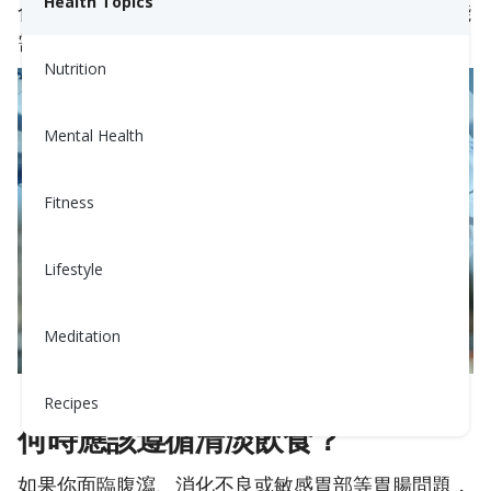
Health Topics
食，清淡飲食包含什麼，以及為了良好的效果你可能
需要堅持多長時間。
Nutrition
Mental Health
Fitness
Lifestyle
Meditation
Recipes
何時應該遵循清淡飲食？
如果你面臨腹瀉、消化不良或敏感胃部等胃腸問題，