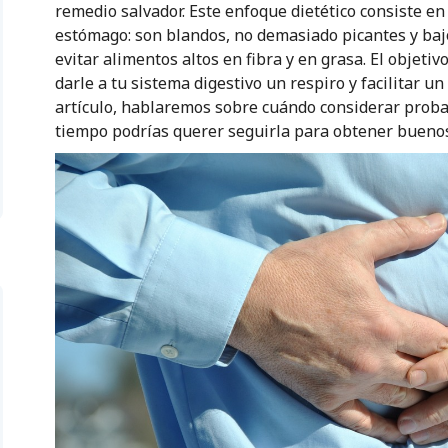
remedio salvador. Este enfoque dietético consiste e
estómago: son blandos, no demasiado picantes y bajos
evitar alimentos altos en fibra y en grasa. El objeti
darle a tu sistema digestivo un respiro y facilitar u
artículo, hablaremos sobre cuándo considerar probar
tiempo podrías querer seguirla para obtener buenos