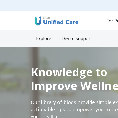
For P
Explore
Device Support
Knowledge to
Improve Wellne
Our library of blogs provide simple e
actionable tips to empower you to tak
your health.