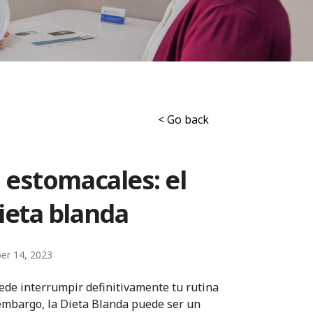
< Go back
 estomacales: el
ieta blanda
er 14, 2023
ede interrumpir definitivamente tu rutina
 embargo, la Dieta Blanda puede ser un