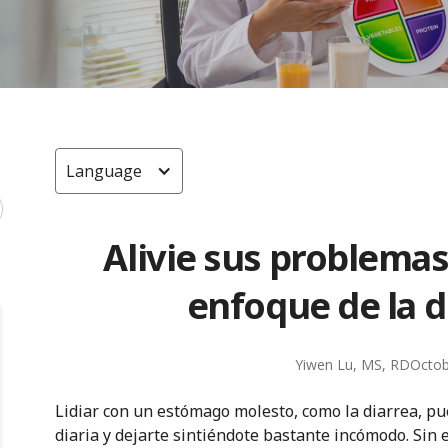
Language
Alivie sus problemas
enfoque de la d
Yiwen Lu, MS, RD
Octob
Lidiar con un estómago molesto, como la diarrea, pu
diaria y dejarte sintiéndote bastante incómodo. Sin