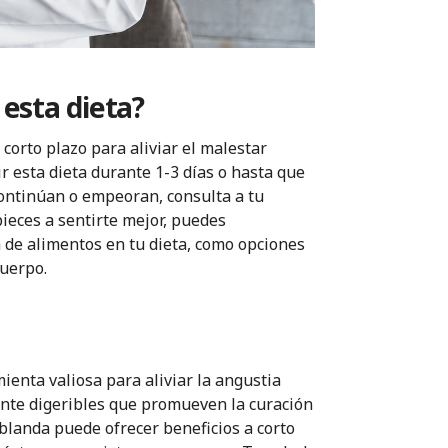
esta dieta?
orto plazo para aliviar el malestar
 esta dieta durante 1-3 días o hasta que
continúan o empeoran, consulta a tu
eces a sentirte mejor, puedes
de alimentos en tu dieta, como opciones
cuerpo.
ienta valiosa para aliviar la angustia
mente digeribles que promueven la curación
 blanda puede ofrecer beneficios a corto