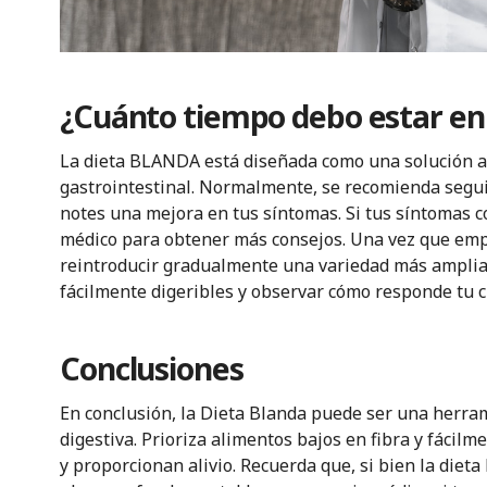
¿Cuánto tiempo debo estar en 
La dieta BLANDA está diseñada como una solución a c
gastrointestinal. Normalmente, se recomienda seguir
notes una mejora en tus síntomas. Si tus síntomas 
médico para obtener más consejos. Una vez que empi
reintroducir gradualmente una variedad más amplia 
fácilmente digeribles y observar cómo responde tu 
Conclusiones
En conclusión, la Dieta Blanda puede ser una herram
digestiva. Prioriza alimentos bajos en fibra y fácil
y proporcionan alivio. Recuerda que, si bien la dieta