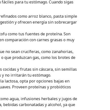
 fáciles para tu estómago. Cuando sigas
refinados como arroz blanco, pasta simple
igestión y ofrecen energía sin sobrecargar
 tofu como tus fuentes de proteína. Son
en comparación con carnes grasas o muy
que no sean crucíferas, como zanahorias,
s o que produzcan gas, como los brotes de
cocidas y frutas sin cáscara, sin semillas
s y no irritarán tu estómago.
 la lactosa, opta por opciones bajas en
uaves. Proveen proteínas y probióticos
como agua, infusiones herbales y jugos de
na, bebidas carbonatadas y alcohol, ya que