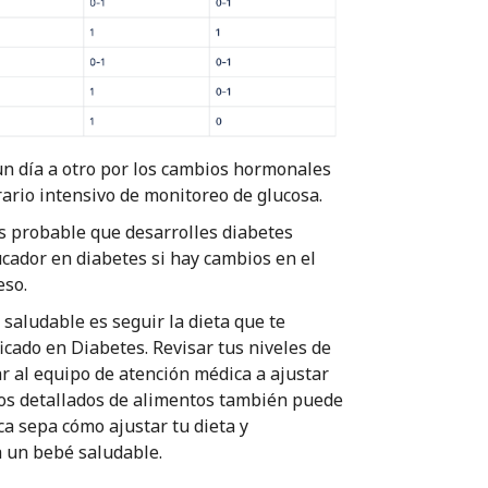
un día a otro por los cambios hormonales
rio intensivo de monitoreo de glucosa.
s probable que desarrolles diabetes
cador en diabetes si hay cambios en el
eso.
 saludable es seguir la dieta que te
icado en Diabetes. Revisar tus niveles de
r al equipo de atención médica a ajustar
ros detallados de alimentos también puede
a sepa cómo ajustar tu dieta y
ra un bebé saludable.