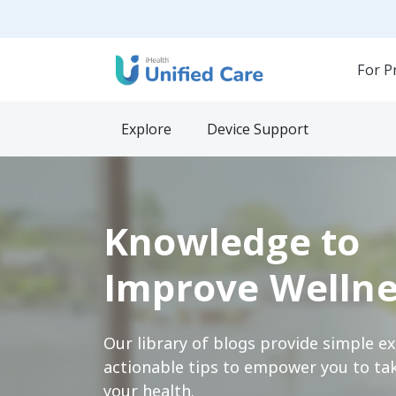
For P
Explore
Device Support
Knowledge to
Improve Wellne
Our library of blogs provide simple e
actionable tips to empower you to tak
your health.