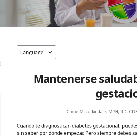
Language
Mantenerse saludab
gestaci
Carrie Mccorkindale, MPH, RD, CD
Cuando te diagnostican diabetes gestacional, puedes
sin saber por dónde empezar. Pero siempre debes sa