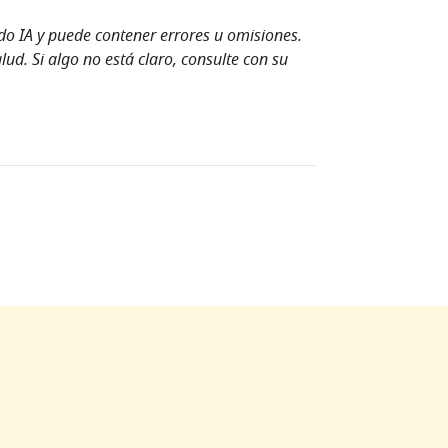
ndo IA y puede contener errores u omisiones.
ud. Si algo no está claro, consulte con su