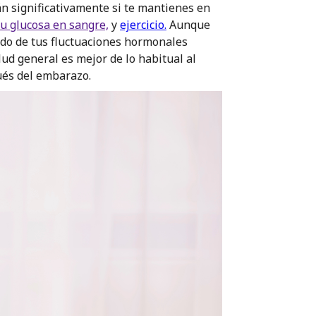
án significativamente si te mantienes en
u glucosa en sangre,
y
ejercicio.
Aunque
do de tus fluctuaciones hormonales
ud general es mejor de lo habitual al
ués del embarazo.