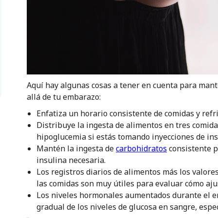
Aquí hay algunas cosas a tener en cuenta para mant
allá de tu embarazo:
Enfatiza un horario consistente de comidas y refri
Distribuye la ingesta de alimentos en tres comidas
hipoglucemia si estás tomando inyecciones de in
Mantén la ingesta de
carbohidratos
consistente p
insulina necesaria.
Los registros diarios de alimentos más los valore
las comidas son muy útiles para evaluar cómo ajus
Los niveles hormonales aumentados durante el 
gradual de los niveles de glucosa en sangre, espe