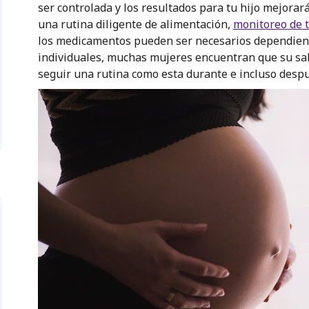
ser controlada y los resultados para tu hijo mejorar
una rutina diligente de alimentación,
monitoreo de t
los medicamentos pueden ser necesarios dependien
individuales, muchas mujeres encuentran que su sal
seguir una rutina como esta durante e incluso desp