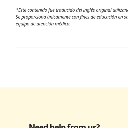
*Este contenido fue traducido del inglés original utiliza
Se proporciona únicamente con fines de educación en sal
equipo de atención médica.
Need help from us?