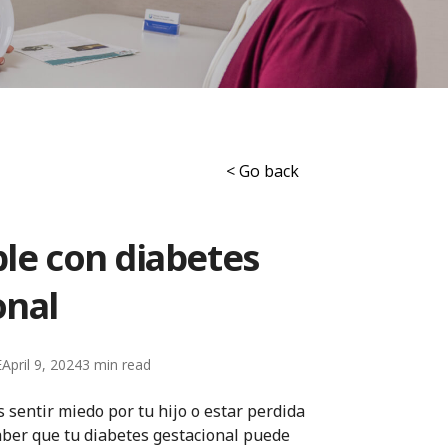
< Go back
le con diabetes
onal
E
April 9, 2024
3
 sentir miedo por tu hijo o estar perdida
ber que tu diabetes gestacional puede