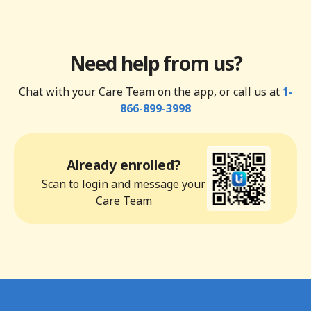
Need help from us?
Chat with your Care Team on the app, or call us at
1-
866-899-3998
Already enrolled?
Scan to login and message your
Care Team