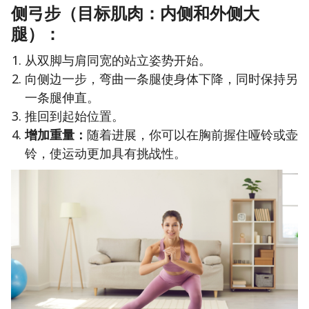
侧弓步（目标肌肉：内侧和外侧大
腿）：
从双脚与肩同宽的站立姿势开始。
向侧边一步，弯曲一条腿使身体下降，同时保持另
一条腿伸直。
推回到起始位置。
增加重量：
随着进展，你可以在胸前握住哑铃或壶
铃，使运动更加具有挑战性。