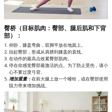
臀桥（目标肌肉：臀部、腿后肌和下背
部）：
仰卧，膝盖弯曲，双脚平放在地面上。
抬起臀部，形成从肩膀到膝盖的直线。
在动作的最高点收紧臀部肌肉。
停在你感觉臀部最激活的点。为了防止受伤，请小
心不要过度弓背。
增加重量：
在前大腿上放一个哑铃，或在臀部使用
阻力带来增加挑战。