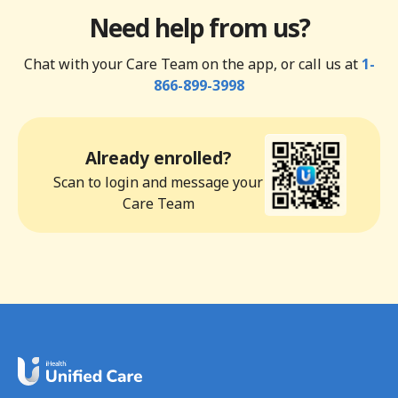
Need help from us?
Chat with your Care Team on the app, or call us at
1-
866-899-3998
Already enrolled?
Scan to login and message your
Care Team