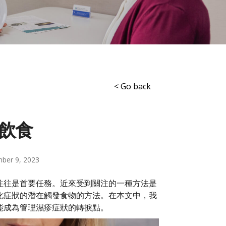
< Go back
飲食
ber 9, 2023
往往是首要任務。近來受到關注的一種方法是
化症狀的潛在觸發食物的方法。在本文中，我
能成為管理濕疹症狀的轉捩點。