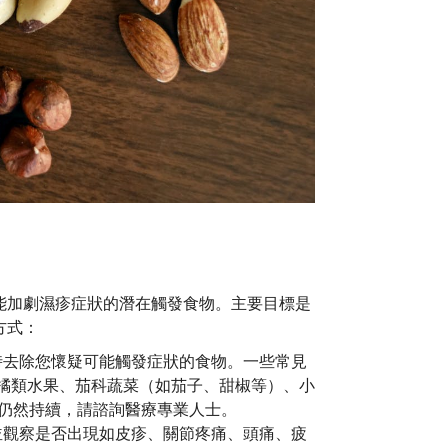
能加劇濕疹症狀的潛在觸發食物。主要目標是
方式：
時去除您懷疑可能觸發症狀的食物。一些常見
橘類水果、茄科蔬菜（如茄子、甜椒等）、小
狀仍然持續，請諮詢醫療專業人士。
並觀察是否出現如皮疹、關節疼痛、頭痛、疲