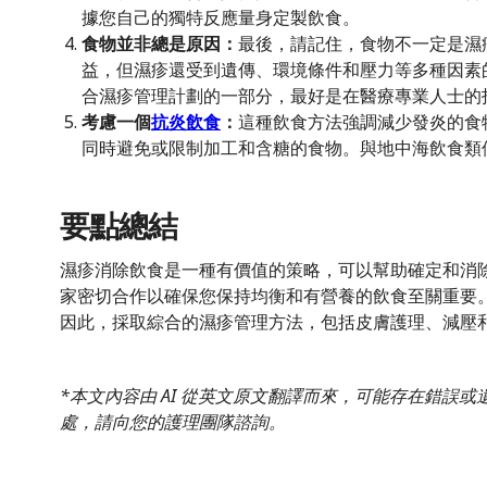
據您自己的獨特反應量身定製飲食。
食物並非總是原因：
最後，請記住，食物不一定是濕
益，但濕疹還受到遺傳、環境條件和壓力等多種因素
合濕疹管理計劃的一部分，最好是在醫療專業人士的
考慮一個
抗炎飲食
：
這種飲食方法強調減少發炎的食
同時避免或限制加工和含糖的食物。與地中海飲食類
要點總結
濕疹消除飲食是一種有價值的策略，可以幫助確定和消
家密切合作以確保您保持均衡和有營養的飲食至關重要
因此，採取綜合的濕疹管理方法，包括皮膚護理、減壓
*本文內容由 AI 從英文原文翻譯而來，可能存在錯誤
處，請向您的護理團隊諮詢。