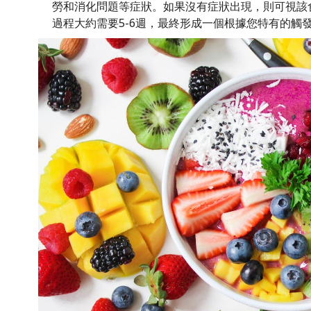
勞和消化問題等症狀。如果沒有症狀出現，則可視該
過程大約需要5-6週，最終形成一個根據您特有的觸