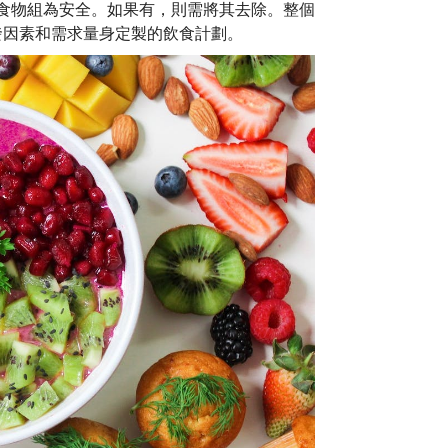
食物組為安全。如果有，則需將其去除。整個
發因素和需求量身定製的飲食計劃。