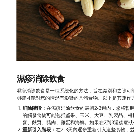
濕疹消除飲食
濕疹消除飲食是一種系統化的方法，旨在識別和去除可
明確可能對您的情況有影響的具體食物。以下是其運作
消除階段：
在濕疹消除飲食的最初2-3週內，您將暫
的觸發食物可能包括堅果、玉米、大豆、乳製品、柑
麥、麩質、豬肉、雞蛋和海鮮。如果在2到3週後症
重新引入階段：
在2-3天內逐步重新引入這些食物，