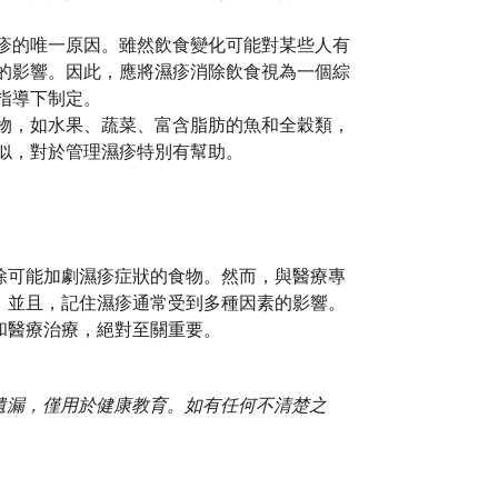
疹的唯一原因。雖然飲食變化可能對某些人有
的影響。因此，應將濕疹消除飲食視為一個綜
指導下制定。
物，如水果、蔬菜、富含脂肪的魚和全穀類，
似，對於管理濕疹特別有幫助。
除可能加劇濕疹症狀的食物。然而，與醫療專
。並且，記住濕疹通常受到多種因素的影響。
和醫療治療，絕對至關重要。
或遺漏，僅用於健康教育。如有任何不清楚之