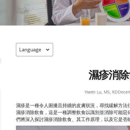
Language
濕疹消除
Yiwen Lu, MS, RD
Decem
濕疹是一種令人困擾且持續的皮膚狀況，尋找緩解方法
濕疹消除飲食，這是一種調整飲食以識別並消除可能惡
們將深入探討濕疹消除飲食、其工作原理，以及它是否