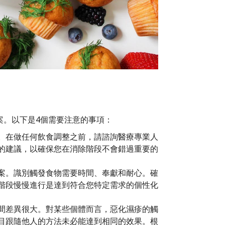
案。以下是4個需要注意的事項：
。在做任何飲食調整之前，請諮詢醫療專業人
的建議，以確保您在消除階段不會錯過重要的
案。識別觸發食物需要時間、奉獻和耐心。確
階段慢慢進行是達到符合您特定需求的個性化
間差異很大。對某些個體而言，惡化濕疹的觸
目跟隨他人的方法未必能達到相同的效果。根