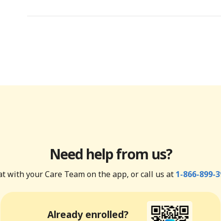
Need help from us?
t with your Care Team on the app, or call us at
1-866-899-3
Already enrolled?