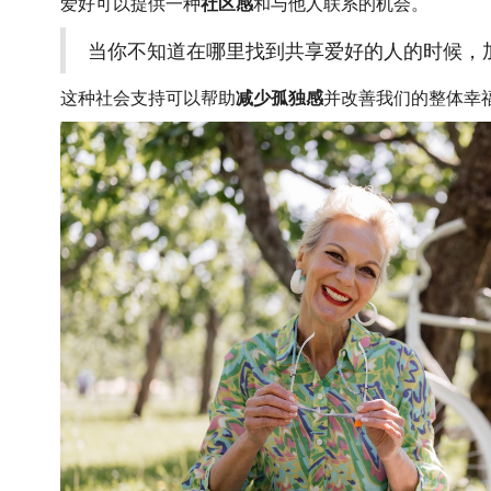
爱好可以提供一种
社区感
和与他人联系的机会。
当你不知道在哪里找到共享爱好的人的时候，
这种社会支持可以帮助
减少孤独感
并改善我们的整体幸