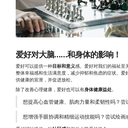
爱好对大脑……和身体的影响！
爱好可以提供一种
目标和意义
感。爱好对我们的福祉至
整体幸福感和生活满意度，减少抑郁和焦虑的症状。爱
供健康的宣泄，并促进放松。
除了改善心理健康，爱好也可以有
身体健康益处
。
想提高心血管健康、肌肉力量和柔韧性吗？尝
想增强手眼协调和精细运动技能吗？尝试绘画