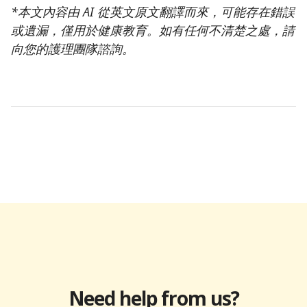
*本文內容由 AI 從英文原文翻譯而來，可能存在錯誤
或遺漏，僅用於健康教育。如有任何不清楚之處，請
向您的護理團隊諮詢。
Need help from us?