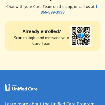
Chat with your Care Team on the app, or call us at
1-
866-899-3998
Already enrolled?
Scan to login and message your
Care Team
Learn more about the Unified Care Program.