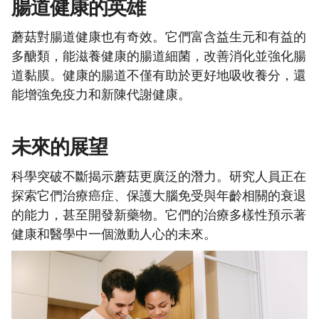
腸道健康的英雄
蘑菇對腸道健康也有奇效。它們富含益生元和有益的
多醣類，能滋養健康的腸道細菌，改善消化並強化腸
道黏膜。健康的腸道不僅有助於更好地吸收養分，還
能增強免疫力和新陳代謝健康。
未來的展望
科學突破不斷揭示蘑菇更廣泛的潛力。研究人員正在
探索它們治療癌症、保護大腦免受與年齡相關的衰退
的能力，甚至開發新藥物。它們的治療多樣性預示著
健康和醫學中一個激動人心的未來。