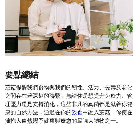
要點總結
蘑菇提醒我們食物與我們的韌性、活力、長壽及老化
之間存在著深刻的聯繫。無論你是想提升免疫力、管
理壓力還是支持消化，這些非凡的真菌都是滋養你健
康的自然方法。通過在你的
飲食
中融入蘑菇，你便在
擁抱大自然賜予健康與療愈的最強大禮物之一。