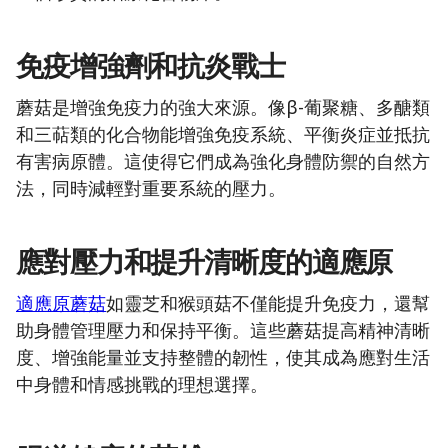
免疫增強劑和抗炎戰士
蘑菇是增強免疫力的強大來源。像β-葡聚糖、多醣類
和三萜類的化合物能增強免疫系統、平衡炎症並抵抗
有害病原體。這使得它們成為強化身體防禦的自然方
法，同時減輕對重要系統的壓力。
應對壓力和提升清晰度的適應原
適應原蘑菇
如靈芝和猴頭菇不僅能提升免疫力，還幫
助身體管理壓力和保持平衡。這些蘑菇提高精神清晰
度、增強能量並支持整體的韌性，使其成為應對生活
中身體和情感挑戰的理想選擇。