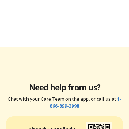
Need help from us?
Chat with your Care Team on the app, or call us at
1-
866-899-3998