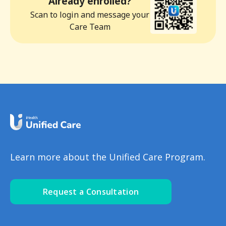
Already enrolled?
Scan to login and message your
Care Team
Learn more about the Unified Care Program.
Request a Consultation