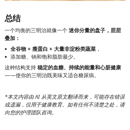
总结
一个均衡的三明治就像一个
迷你分量的盘子，层层
叠加：
全谷物 + 瘦蛋白 + 大量非淀粉类蔬菜
，
添加糖、钠和饱和脂肪最少。
这种结构支持
稳定的血糖、持续的能量和心脏健康
——使你的三明治既美味又适合糖尿病。
*本文内容由 AI 从英文原文翻译而来，可能存在错误
或遗漏，仅用于健康教育。如有任何不清楚之处，请
向您的护理团队咨询。