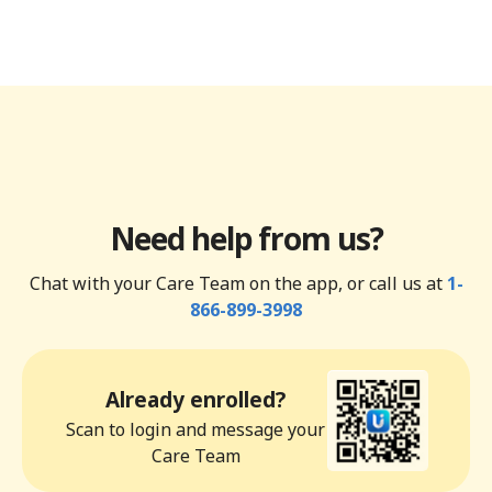
Need help from us?
Chat with your Care Team on the app, or call us at
1-
866-899-3998
Already enrolled?
Scan to login and message your
Care Team