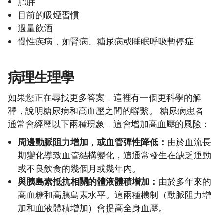
肥胖
目前的吸煙習慣
過量飲酒
慢性疾病，如腎病、糖尿病或睡眠呼吸暫停症
病理生理學
如果您正在尋找更多答案，這裡有一個更科學的解
釋，說明糖尿病和高血壓之間的聯繫。 糖尿病患者
通常會經歷以下兩種現象，這會增加高血壓的風險：
周邊動脈阻力增加，或血管彈性降低：
由於血流長
期變化導致血管結構變化，這通常發生在缺乏運動
或不良飲食的幾個月或幾年內。
與胰島素抵抗相關的體液體積增加：
由於多年來的
高血糖和高胰島素水平。這兩種機制（動脈阻力增
加和血液體積增加）會提高全身血壓。