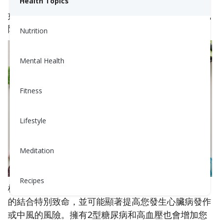
Health Topics
如果您有上述任何情況，您罹患糖尿病和高血壓的風
險可能會增加。
Nutrition
Mental Health
Fitness
Lifestyle
Meditation
Recipes
根據美國糖尿病協會（ADA），高血壓和2型糖尿病
的結合特別致命，並可能顯著提高您發生心臟病發作
或中風的風險。擁有2型糖尿病和高血壓也會增加您