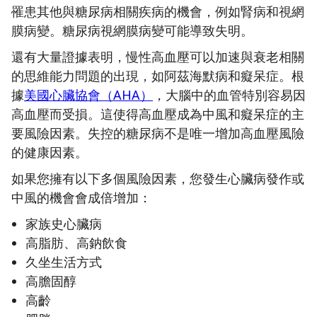
罹患其他與糖尿病相關疾病的機會，例如腎病和視網
膜病變。糖尿病視網膜病變可能導致失明。
還有大量證據表明，慢性高血壓可以加速與衰老相關
的思維能力問題的出現，如阿茲海默病和癡呆症。根
據
美國心臟協會（AHA）
，大腦中的血管特別容易因
高血壓而受損。這使得高血壓成為中風和癡呆症的主
要風險因素。失控的糖尿病不是唯一增加高血壓風險
的健康因素。
如果您擁有以下多個風險因素，您發生心臟病發作或
中風的機會會成倍增加：
家族史心臟病
高脂肪、高鈉飲食
久坐生活方式
高膽固醇
高齡