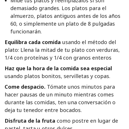
Mide tus platos y reemplázalos si son
demasiado grandes. Los platos para el
almuerzo, platos antiguos antes de los años
60, o simplemente un plato de 8 pulgadas
funcionarán.
Equilibra cada comida
usando el método del
plato: Llena la mitad de tu plato con verduras,
1/4 con proteínas y 1/4 con granos enteros
Haz que la hora de la comida sea especial
usando platos bonitos, servilletas y copas.
Come despacio.
Tómate unos minutos para
hacer pausas de un minuto mientras comes
durante las comidas, ten una conversación o
deja tu tenedor entre bocados.
Disfruta de la fruta
como postre en lugar de
pastel, tarta u otros dulces.