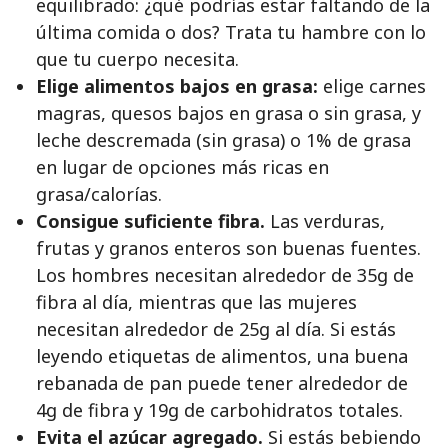
equilibrado: ¿qué podrías estar faltando de la
última comida o dos? Trata tu hambre con lo
que tu cuerpo necesita.
Elige alimentos bajos en grasa:
elige
carnes
magras, quesos bajos en grasa o sin grasa, y
leche descremada (sin grasa) o 1% de grasa
en lugar de opciones más ricas en
grasa/calorías.
Consigue suficiente fibra.
Las verduras,
frutas y granos enteros son buenas fuentes.
Los hombres necesitan alrededor de 35g de
fibra al día, mientras que las mujeres
necesitan alrededor de 25g al día. Si estás
leyendo etiquetas de alimentos, una buena
rebanada de pan puede tener alrededor de
4g de fibra y 19g de carbohidratos totales.
Evita el azúcar agregado.
Si estás bebiendo