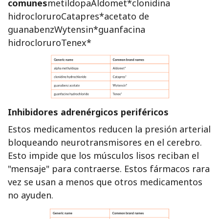
comunes
metildopaAldomet*clonidina
hidrocloruroCatapres*acetato de
guanabenzWytensin*guanfacina
hidrocloruroTenex*
Inhibidores adrenérgicos periféricos
Estos medicamentos reducen la presión arterial
bloqueando neurotransmisores en el cerebro.
Esto impide que los músculos lisos reciban el
"mensaje" para contraerse. Estos fármacos rara
vez se usan a menos que otros medicamentos
no ayuden.