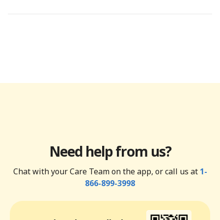
Need help from us?
Chat with your Care Team on the app, or call us at
1-
866-899-3998