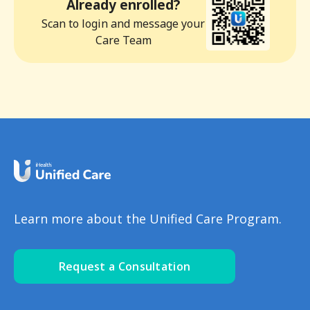
Already enrolled?
Scan to login and message your
Care Team
Learn more about the Unified Care Program.
Request a Consultation