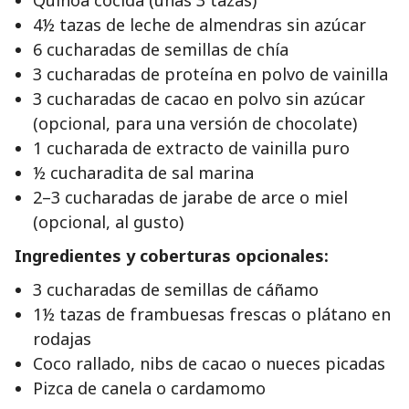
Quinoa cocida (unas 3 tazas)
4½ tazas de leche de almendras sin azúcar
6 cucharadas de semillas de chía
3 cucharadas de proteína en polvo de vainilla
3 cucharadas de cacao en polvo sin azúcar
(opcional, para una versión de chocolate)
1 cucharada de extracto de vainilla puro
½ cucharadita de sal marina
2–3 cucharadas de jarabe de arce o miel
(opcional, al gusto)
Ingredientes y coberturas opcionales:
3 cucharadas de semillas de cáñamo
1½ tazas de frambuesas frescas o plátano en
rodajas
Coco rallado, nibs de cacao o nueces picadas
Pizca de canela o cardamomo