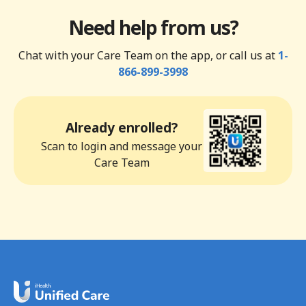
Need help from us?
Chat with your Care Team on the app, or call us at
1-
866-899-3998
Already enrolled?
Scan to login and message your
Care Team