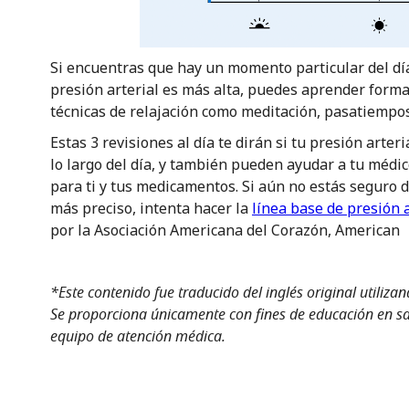
Si encuentras que hay un momento particular del día
presión arterial es más alta, puedes aprender forma
técnicas de relajación como meditación, pasatiempos 
Estas 3 revisiones al día te dirán si tu presión arter
lo largo del día, y también pueden ayudar a tu méd
para ti y tus medicamentos. Si aún no estás seguro 
más preciso, intenta hacer la
línea base de presión a
por la Asociación Americana del Corazón, American
*Este contenido fue traducido del inglés original utiliza
Se proporciona únicamente con fines de educación en sal
equipo de atención médica.