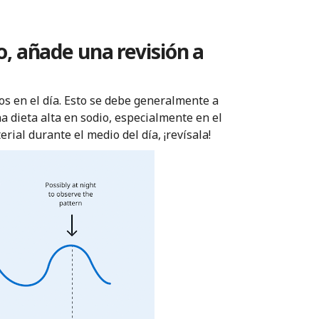
ro, añade una revisión a
os en el día. Esto se debe generalmente a
na dieta alta en sodio, especialmente en el
rial durante el medio del día, ¡revísala!