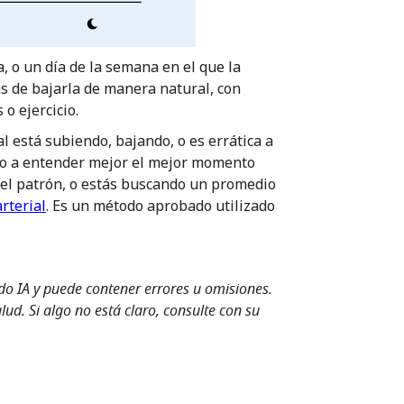
, o un día de la semana en el que la
s de bajarla de manera natural, con
o ejercicio.
ial está subiendo, bajando, o es errática a
ico a entender mejor el mejor momento
del patrón, o estás buscando un promedio
rterial
. Es un método aprobado utilizado
ndo IA y puede contener errores u omisiones.
ud. Si algo no está claro, consulte con su