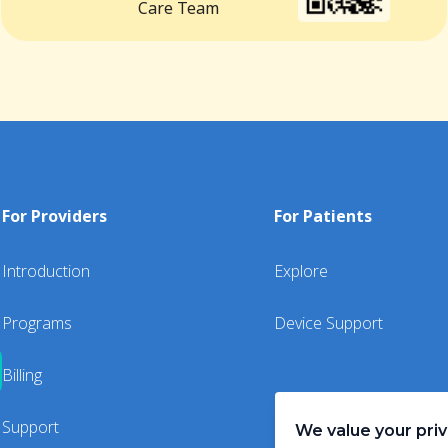
Care Team
For Providers
For Patients
Introduction
Explore
Programs
Device Support
Billing
Support
We value your pri