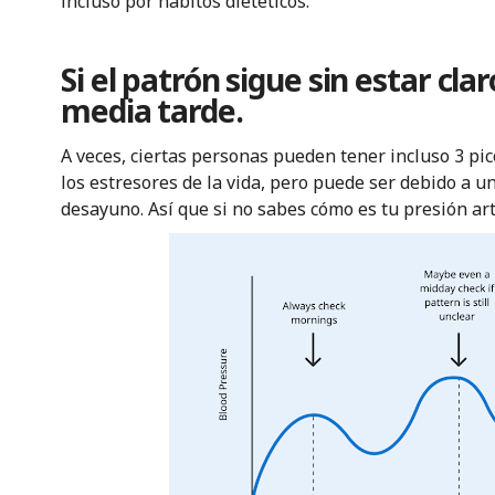
incluso por hábitos dietéticos.
Si el patrón sigue sin estar cla
media tarde.
A veces, ciertas personas pueden tener incluso 3 pic
los estresores de la vida, pero puede ser debido a u
desayuno. Así que si no sabes cómo es tu presión arte