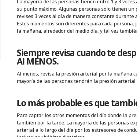
La mayoría de las personas tienen entre 1 y 3 veces 
su punto máximo. Algunas personas solo tienen un p
revises 3 veces al día de manera constante durant
Estos momentos son diferentes para cada persona,
la mañana, alrededor del medio día, y tal vez tambié
Siempre revisa cuando te desp
Al MENOS.
Al menos, revisa la presión arterial por la mañana 
mayoría de las personas tendrán la presión arteria
Lo más probable es que tambié
Para captar los otros momentos del día donde la pre
también por la tarde. La mayoría de las personas e
arterial a lo largo del día por los estresores de cond