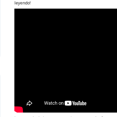
leyendo!