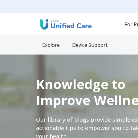
For P
Explore
Device Support
Knowledge to
Improve Wellne
Our library of blogs provide simple e
actionable tips to empower you to tak
your health.