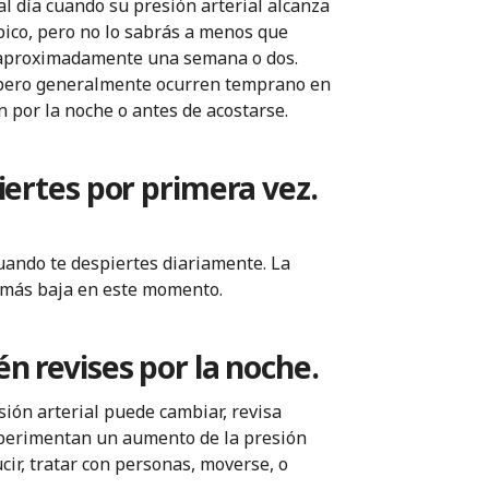
al día cuando su presión arterial alcanza
ico, pero no lo sabrás a menos que
e aproximadamente una semana o dos.
 pero generalmente ocurren temprano en
n por la noche o antes de acostarse.
iertes por primera vez.
cuando te despiertes diariamente. La
l más baja en este momento.
n revises por la noche.
sión arterial puede cambiar, revisa
xperimentan un aumento de la presión
ucir, tratar con personas, moverse, o