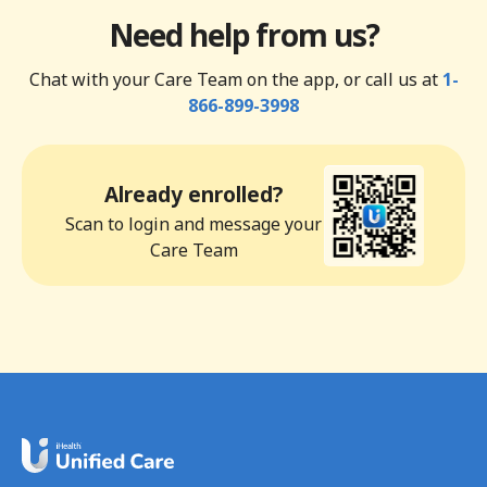
Need help from us?
Chat with your Care Team on the app, or call us at
1-
866-899-3998
Already enrolled?
Scan to login and message your
Care Team