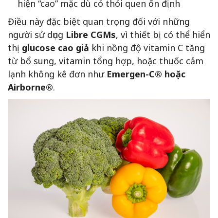
hiện “cao” mặc dù có thói quen ổn định
Điều này đặc biệt quan trọng đối với những
người sử dụng
Libre CGMs
, vì thiết bị có thể hiển
thị
glucose cao giả
khi nồng độ vitamin C tăng
từ bổ sung, vitamin tổng hợp, hoặc thuốc cảm
lạnh không kê đơn như
Emergen-C® hoặc
Airborne®
.