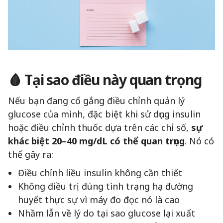
🩸 Tại sao điều này quan trọng
Nếu bạn đang cố gắng điều chỉnh quản lý
glucose của mình, đặc biệt khi sử dụng insulin
hoặc điều chỉnh thuốc dựa trên các chỉ số,
sự
khác biệt 20–40 mg/dL có thể quan trọng
. Nó có
thể gây ra:
Điều chỉnh liều insulin không cần thiết
Không điều trị đúng tình trạng hạ đường
huyết thực sự vì máy đo đọc nó là cao
Nhầm lẫn về lý do tại sao glucose lại xuất