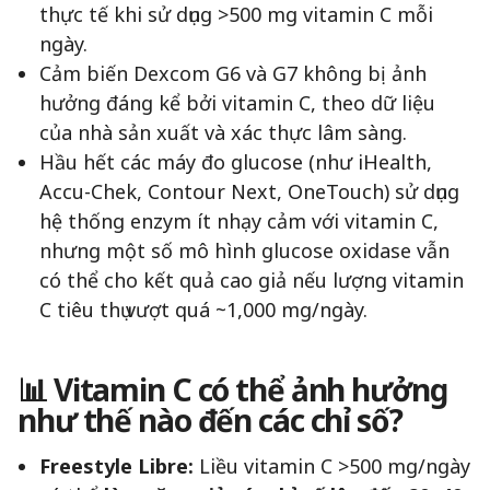
thực tế khi sử dụng >500 mg vitamin C mỗi
ngày.
Cảm biến Dexcom G6 và G7 không bị ảnh
hưởng đáng kể bởi vitamin C, theo dữ liệu
của nhà sản xuất và xác thực lâm sàng.
Hầu hết các máy đo glucose (như iHealth,
Accu-Chek, Contour Next, OneTouch) sử dụng
hệ thống enzym ít nhạy cảm với vitamin C,
nhưng một số mô hình glucose oxidase vẫn
có thể cho kết quả cao giả nếu lượng vitamin
C tiêu thụ vượt quá ~1,000 mg/ngày.
📊 Vitamin C có thể ảnh hưởng
như thế nào đến các chỉ số?
Freestyle Libre:
Liều vitamin C >500 mg/ngày