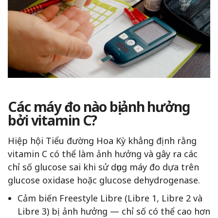
Các máy đo nào bị ảnh hưởng
bởi vitamin C?
Hiệp hội Tiểu đường Hoa Kỳ khẳng định rằng
vitamin C có thể làm ảnh hưởng và gây ra các
chỉ số glucose sai khi sử dụng máy đo dựa trên
glucose oxidase hoặc glucose dehydrogenase.
Cảm biến Freestyle Libre (Libre 1, Libre 2 và
Libre 3) bị ảnh hưởng — chỉ số có thể cao hơn