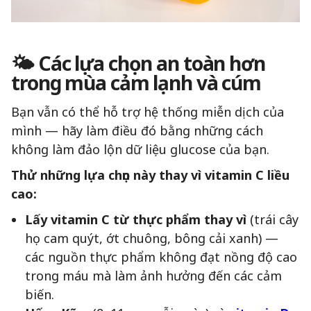
🌤 Các lựa chọn an toàn hơn
trong mùa cảm lạnh và cúm
Bạn vẫn có thể hỗ trợ hệ thống miễn dịch của
mình — hãy làm điều đó bằng những cách
không làm đảo lộn dữ liệu glucose của bạn.
Thử những lựa chọn này thay vì vitamin C liều
cao:
Lấy vitamin C từ thực phẩm thay vì
(trái cây
họ cam quýt, ớt chuông, bông cải xanh) —
các nguồn thực phẩm không đạt nồng độ cao
trong máu mà làm ảnh hưởng đến các cảm
biến.