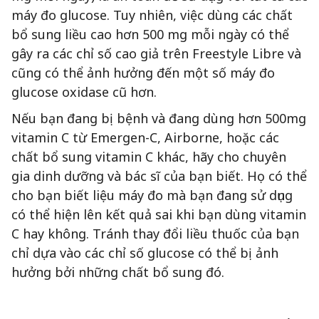
máy đo glucose. Tuy nhiên, việc dùng các chất
bổ sung liều cao hơn 500 mg mỗi ngày có thể
gây ra các chỉ số cao giả trên Freestyle Libre và
cũng có thể ảnh hưởng đến một số máy đo
glucose oxidase cũ hơn.
Nếu bạn đang bị bệnh và đang dùng hơn 500mg
vitamin C từ Emergen-C, Airborne, hoặc các
chất bổ sung vitamin C khác, hãy cho chuyên
gia dinh dưỡng và bác sĩ của bạn biết. Họ có thể
cho bạn biết liệu máy đo mà bạn đang sử dụng
có thể hiện lên kết quả sai khi bạn dùng vitamin
C hay không. Tránh thay đổi liều thuốc của bạn
chỉ dựa vào các chỉ số glucose có thể bị ảnh
hưởng bởi những chất bổ sung đó.