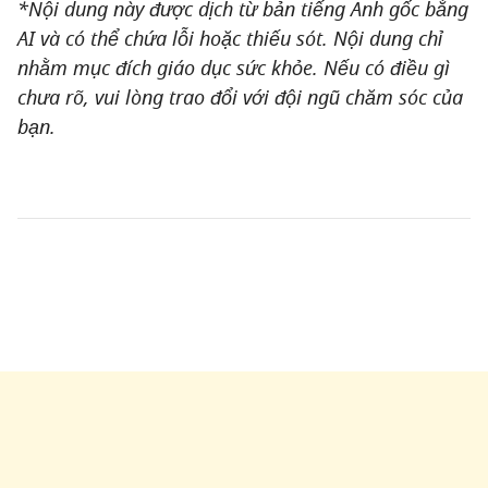
*Nội dung này được dịch từ bản tiếng Anh gốc bằng
AI và có thể chứa lỗi hoặc thiếu sót. Nội dung chỉ
nhằm mục đích giáo dục sức khỏe. Nếu có điều gì
chưa rõ, vui lòng trao đổi với đội ngũ chăm sóc của
bạn.