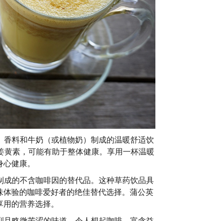
、香料和牛奶（或植物奶）制成的温暖舒适饮
姜黄素，可能有助于整体健康。享用一杯温暖
身心健康。
制成的不含咖啡因的替代品。这种草药饮品具
味体验的咖啡爱好者的绝佳替代选择。蒲公英
享用的营养选择。
烈且略微苦涩的味道，令人想起咖啡。富含益