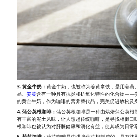
3. 黄金牛奶：
黄金牛奶，也被称为姜黄拿铁，是用姜黄
品。
姜黄
含有一种具有抗炎和抗氧化特性的化合物——
的黄金牛奶，作为咖啡的营养替代品，完美促进放松及
4. 蒲公英根咖啡：
蒲公英根咖啡是一种由烘焙蒲公英根
有丰富的泥土风味，让人想起传统咖啡，是寻找相似口
根咖啡也被认为对肝脏健康和消化有益，使其成为日常
5. 菊苣咖啡：
菊苣咖啡是由烘焙菊苣根制成的，具有浓