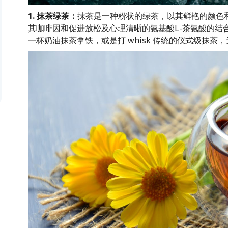
1. 抹茶绿茶：
抹茶是一种粉状的绿茶，以其鲜艳的颜色
其咖啡因和促进放松及心理清晰的氨基酸L-茶氨酸的结
一杯奶油抹茶拿铁，或是打 whisk 传统的仪式级抹