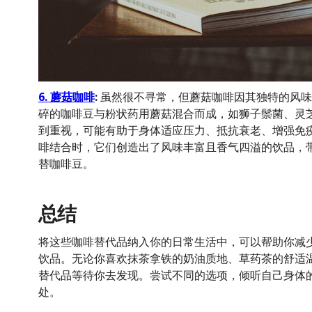
6. 蘑菇咖啡
:
虽然很不寻常，但蘑菇咖啡因其独特的风味
碎的咖啡豆与粉状药用蘑菇混合而成，如狮子鬃菌、灵
到重视，可能有助于身体适应压力、抵抗衰老、增强免
啡结合时，它们创造出了风味丰富且香气四溢的饮品，
替咖啡豆。
总结
将这些咖啡替代品纳入你的日常生活中，可以帮助你减
饮品。无论你喜欢抹茶拿铁的奶油质地、草药茶的舒适
替代品等待你去发现。尝试不同的选项，倾听自己身体
处。