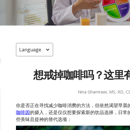
Language
想戒掉咖啡吗？这里
Nina Ghamrawi, MS, RD, C
你是否正在寻找减少咖啡消费的方法，但依然渴望早晨
咖啡因
的摄入，还是仅仅想要探索新的饮品选择，日常
些美味且提神的替代选项：