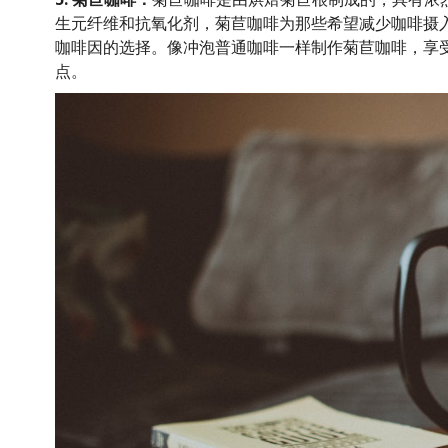
生元纤维和抗氧化剂，菊苣咖啡为那些希望减少咖啡摄
咖啡因的选择。像冲泡普通咖啡一样制作菊苣咖啡，享
点。