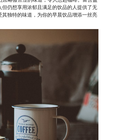
入但仍想享用浓郁且满足的饮品的人提供了无
受其独特的味道，为你的早晨饮品增添一丝亮