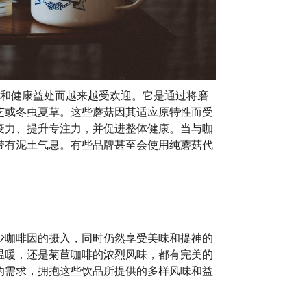
和健康益处而越来越受欢迎。它是通过将磨
芝或冬虫夏草。这些蘑菇因其适应原特性而受
疫力、提升专注力，并促进整体健康。当与咖
带有泥土气息。有些品牌甚至会使用纯蘑菇代
少咖啡因的摄入，同时仍然享受美味和提神的
温暖，还是菊苣咖啡的浓烈风味，都有完美的
的需求，拥抱这些饮品所提供的多样风味和益