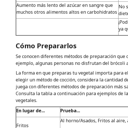
Aumento más lento del azúcar en sangre que
No s
muchos otros alimentos altos en carbohidratos
diet
¡Pod
ya q
Cómo Prepararlos
Se conocen diferentes métodos de preparación que 
ejemplo, algunas personas no disfrutan del brócoli 
La forma en que preparas tu vegetal importa para el 
elegir un método de cocción, considera la cantidad de
juega con diferentes métodos de preparación más sa
Consulta la tabla a continuación para ejemplos de l
vegetales.
En lugar de...
Prueba...
Al horno/Asados, Fritos al aire, 
Fritos