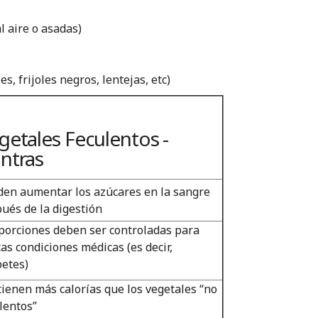
al aire o asadas)
s, frijoles negros, lentejas, etc)
getales Feculentos -
ntras
en aumentar los azúcares en la sangre
ués de la digestión
porciones deben ser controladas para
tas condiciones médicas (es decir,
etes)
ienen más calorías que los vegetales “no
lentos”