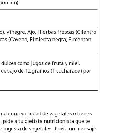
porción)
o), Vinagre, Ajo, Hierbas frescas (Cilantro,
scas (Cayena, Pimienta negra, Pimentón,
dulces como jugos de fruta y miel.
 debajo de 12 gramos (1 cucharada) por
yendo una variedad de vegetales o tienes
 pide a tu dietista nutricionista que te
e ingesta de vegetales. ¡Envía un mensaje