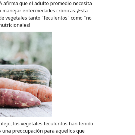
A afirma que el adulto promedio necesita
o manejar enfermedades crónicas. ¡Esta
e vegetales tanto "feculentos" como "no
utricionales!
lejo, los vegetales feculentos han tenido
 es una preocupación para aquellos que