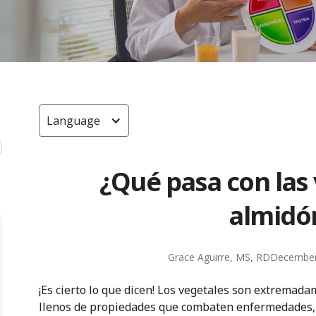
Language
¿Qué pasa con las
almidó
Grace Aguirre, MS, RD
December
¡Es cierto lo que dicen! Los vegetales son extrema
llenos de propiedades que combaten enfermedades, i