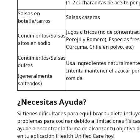
(1-2 cucharaditas de aceite por 
Salsas en
Salsas caseras
botella/tarros
Jugos cítricos (no de concentrad
Condimentos/Salsas
Perejil y Romero), Especias fre
altos en sodio
Cúrcuma, Chile en polvo, etc)
Condimentos/Salsas
Usa ingredientes naturalmente 
dulces
Intenta mantener el azúcar por
(generalmente
comida.
salteados)
¿Necesitas Ayuda?
Si tienes dificultades para equilibrar tu dieta inclu
problemas para cocinar debido a limitaciones físicas,
ayude a encontrar la forma de alcanzar tu objetivo d
en tu aplicación iHealth Unified Care hoy!