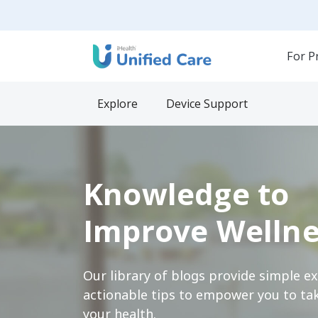
For P
Explore
Device Support
Knowledge to
Improve Wellne
Our library of blogs provide simple e
actionable tips to empower you to tak
your health.