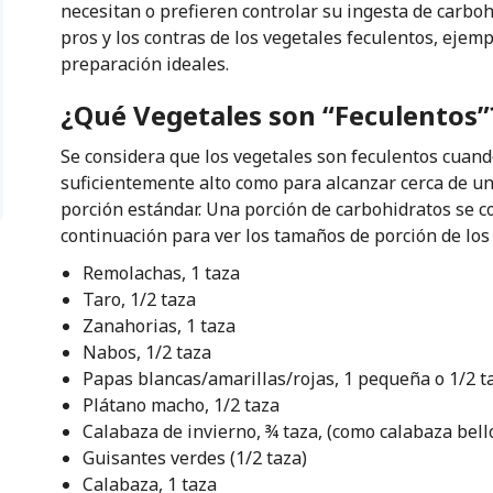
necesitan o prefieren controlar su ingesta de carboh
pros y los contras de los vegetales feculentos, ejem
preparación ideales.
¿Qué Vegetales son “Feculentos”
Se considera que los vegetales son feculentos cuand
suficientemente alto como para alcanzar cerca de u
porción estándar. Una porción de carbohidratos se co
continuación para ver los tamaños de porción de lo
Remolachas, 1 taza
Taro, 1/2 taza
Zanahorias, 1 taza
Nabos, 1/2 taza
Papas blancas/amarillas/rojas, 1 pequeña o 1/2 t
Plátano macho, 1/2 taza
Calabaza de invierno, ¾ taza, (como calabaza bell
Guisantes verdes (1/2 taza)
Calabaza, 1 taza