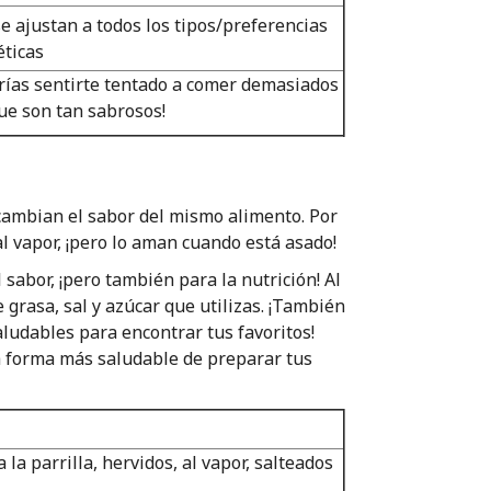
e ajustan a todos los tipos/preferencias
éticas
rías sentirte tentado a comer demasiados
ue son tan sabrosos!
cambian el sabor del mismo alimento. Por
al vapor, ¡pero lo aman cuando está asado!
sabor, ¡pero también para la nutrición! Al
 grasa, sal y azúcar que utilizas. ¡También
ludables para encontrar tus favoritos!
a forma más saludable de preparar tus
a la parrilla, hervidos, al vapor, salteados