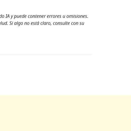
ndo IA y puede contener errores u omisiones.
ud. Si algo no está claro, consulte con su