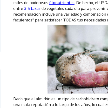
miles de poderosos
fitonutrientes
. De hecho, el USD
entre
3-5 tazas
de vegetales cada día para prevenir 
recomendación incluye una variedad y combinación d
feculentos" para satisfacer TODAS tus necesidades n
Dado que el almidón es un tipo de carbohidrato comp
una mala reputación a lo largo de los años, lo cual