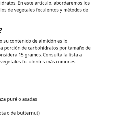
idratos. En este artículo, abordaremos los
plos de vegetales feculentos y métodos de
?
o su contenido de almidón es lo
na porción de carbohidratos por tamaño de
nsidera 15 gramos. Consulta la lista a
s vegetales feculentos más comunes:
aza puré o asadas
ota o de butternut)