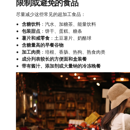
限制或避免的食品
尽量减少这些常见的超加工食品：
含糖饮料
：汽水、加糖茶、能量饮料
包装甜点
：饼干、蛋糕、糖条
薯片和咸零食
：土豆薯片、奶酪球
含糖量高的早餐谷物
加工肉类
：培根、香肠、热狗、熟食肉类
成分列表较长的方便面和盒装餐
带有酱汁、添加剂或大量钠的冷冻晚餐