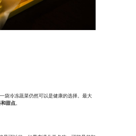
或一袋冷冻蔬菜仍然可以是健康的选择。最大
料和甜点
。