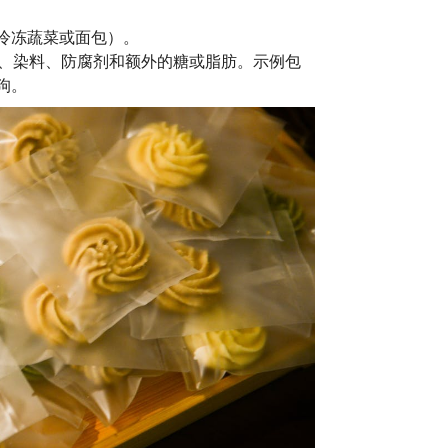
冷冻蔬菜或面包）。
、染料、防腐剂和额外的糖或脂肪。示例包
狗。