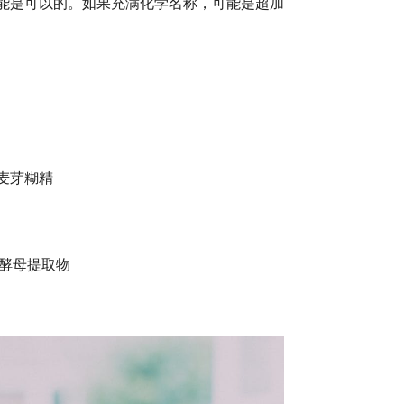
能是可以的。如果充满化学名称，可能是超加
：
麦芽糊精
喷酵母提取物