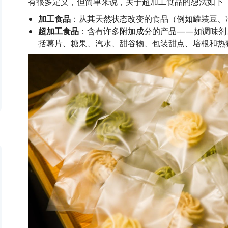
有很多定义，但简单来说，关于超加工食品的想法如下
加工食品
：从其天然状态改变的食品（例如罐装豆、
超加工食品
：含有许多附加成分的产品——如调味剂
括薯片、糖果、汽水、甜谷物、包装甜点、培根和热