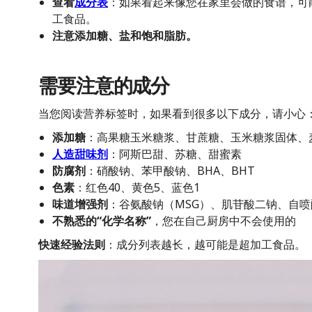
查看
成分表
：如果看起来像您在家里会做的食谱，可
工食品。
注意添加糖、盐和饱和脂肪。
需要注意的成分
当您阅读营养标签时，如果看到很多以下成分，请小心
添加糖
：高果糖玉米糖浆、甘蔗糖、玉米糖浆固体、
人造甜味剂
：阿斯巴甜、苏糖、甜蜜素
防腐剂
：硝酸钠、苯甲酸钠、BHA、BHT
色素
：红色40、黄色5、蓝色1
味道增强剂
：谷氨酸钠（MSG）、肌苷酸二钠、自
不熟悉的“化学名称”
，您在自己厨房中不会使用的
快速经验法则
：成分列表越长，越可能是超加工食品。