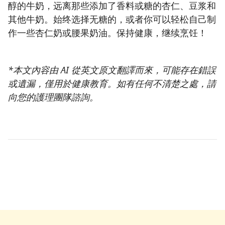
醇的牛奶，远离那些添加了香料或糖的杏仁、豆浆和
其他牛奶。始终选择无糖的，或者你可以轻松自己制
作一些杏仁奶或腰果奶油。保持健康，继续烹饪！
*本文內容由 AI 從英文原文翻譯而來，可能存在錯誤
或遺漏，僅用於健康教育。如有任何不清楚之處，請
向您的護理團隊諮詢。