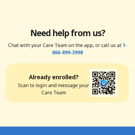
Need help from us?
Chat with your Care Team on the app, or call us at
1-
866-899-3998
Already enrolled?
Scan to login and message your
Care Team