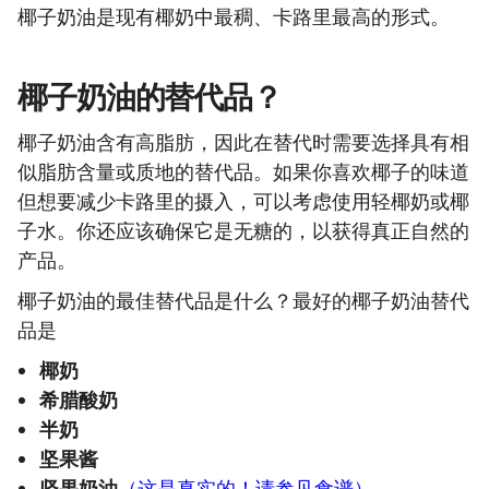
椰子奶油是现有椰奶中最稠、卡路里最高的形式。
椰子奶油的替代品？
椰子奶油含有高脂肪，因此在替代时需要选择具有相
似脂肪含量或质地的替代品。如果你喜欢椰子的味道
但想要减少卡路里的摄入，可以考虑使用轻椰奶或椰
子水。你还应该确保它是无糖的，以获得真正自然的
产品。
椰子奶油的最佳替代品是什么？最好的椰子奶油替代
品是
椰奶
希腊酸奶
半奶
坚果酱
坚果奶油
（这是真实的！请参见食谱）