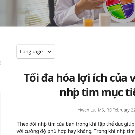
Language
Tối đa hóa lợi ích của 
nhịp tim mục t
Yiwen Lu, MS, RD
February 2
Theo dõi nhịp tim của bạn trong khi tập thể dục giú
với cường độ phù hợp hay không. Trong khi nhịp tim