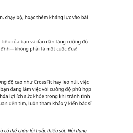
, chạy bộ, hoặc thêm kháng lực vào bài
 tiêu của bạn và dần dần tăng cường độ
ổn định—không phải là một cuộc đua!
g độ cao như CrossFit hay leo núi, việc
g bạn đang làm việc với cường độ phù hợp
hóa lợi ích sức khỏe trong khi tránh tình
uan đến tim, luôn tham khảo ý kiến bác sĩ
 có thể chứa lỗi hoặc thiếu sót. Nội dung