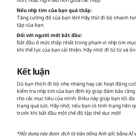
hơn, hoặc nghỉ lâu hơn giữa các hiệp.
Nếu nhịp tim của bạn quá thấp:
Tăng cường độ của bạn lên! Hãy thử đi bộ nhanh hơn
tập của bạn.
Đối với người mới bắt đầu:
Bắt đầu ở mức thấp nhất trong phạm vi nhịp tim mục
khi thể lực của bạn cải thiện. Hãy nhớ: đi từ từ và 
Kết luận
Dù bạn thích đi bộ nhẹ nhàng hay các hoạt động cườn
kiểm tra nhịp tim của bạn định kỳ giúp đảm bảo rằn
cho các mục tiêu của mình. Điều này giúp bạn tối đa 
trạng quá sức. Hãy nhớ, nếu bạn có tình trạng liên q
trước khi bắt đầu một chế độ tập thể dục mới!
*Nội dung này được dịch từ bản tiếng Anh gốc bằng AI và