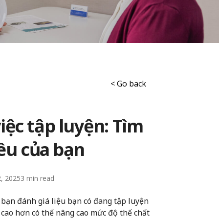
< Go back
việc tập luyện: Tìm
iêu của bạn
2, 2025
3
p bạn đánh giá liệu bạn có đang tập luyện
 cao hơn có thể nâng cao mức độ thể chất