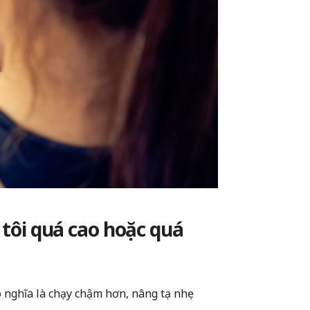
 tôi quá cao hoặc quá
ó nghĩa là chạy chậm hơn, nâng tạ nhẹ