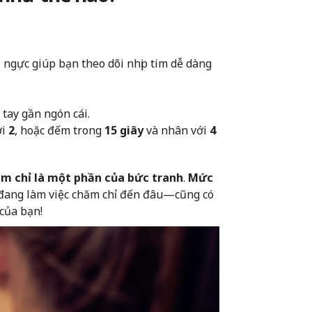
 ngực giúp bạn theo dõi nhịp tim dễ dàng
tay gần ngón cái.
ới
2
, hoặc đếm trong
15 giây
và nhân với
4
tim chỉ là một phần của bức tranh
.
Mức
đang làm việc chăm chỉ đến đâu—cũng có
 của bạn!