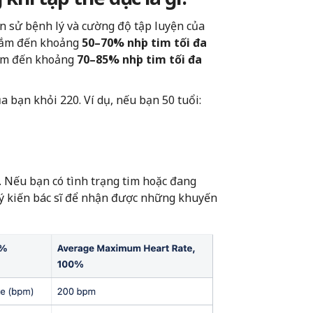
ền sử bệnh lý và cường độ tập luyện của
hắm đến khoảng
50–70% nhịp tim tối đa
ắm đến khoảng
70–85% nhịp tim tối đa
a bạn khỏi 220. Ví dụ, nếu bạn 50 tuổi:
. Nếu bạn có tình trạng tim hoặc đang
ý kiến bác sĩ để nhận được những khuyến