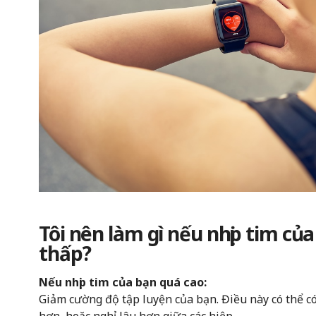
Tôi nên làm gì nếu nhịp tim của
thấp?
Nếu nhịp tim của bạn quá cao:
Giảm cường độ tập luyện của bạn. Điều này có thể c