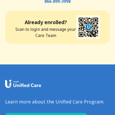
866-899-3998
Already enrolled?
Scan to login and message your
Care Team
Learn more about the Unified Care Program.