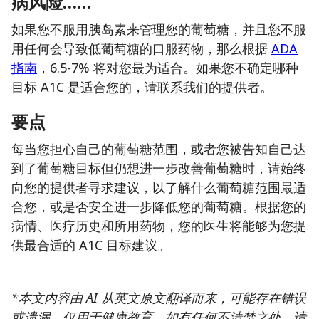
病风险……
如果您不服用胰岛素来管理您的葡萄糖，并且您不服
用任何会导致低葡萄糖的口服药物，那么根据
ADA
指南
，6.5-7% 将对您最为适合。如果您不确定哪种
目标 A1C 是适合您的，请联系我们的提供者。
要点
每当您担心自己的葡萄糖范围，或者您被告知自己达
到了葡萄糖目标但仍想进一步改善葡萄糖时，请始终
向您的提供者寻求建议，以了解什么葡萄糖范围最适
合您，或是否安全进一步降低您的葡萄糖。根据您的
病情、医疗历史和所用药物，您的医生将能够为您提
供最合适的 A1C 目标建议。
*本文内容由 AI 从英文原文翻译而来，可能存在错误
或遗漏，仅用于健康教育。如有任何不清楚之处，请