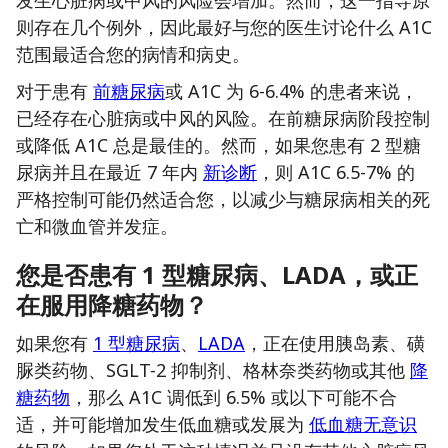
发生心脏病或中风的风险会增加。然而，这一指导原
则存在几个例外，因此最好与您的医生讨论什么 A1C
范围最适合您的病情和病史。
对于患有
前糖尿病
或 A1C 为 6-6.4% 的患者来说，
已经存在心脏病或中风的风险。在前糖尿病阶段控制
或降低 A1C 总是最佳的。然而，如果您患有 2 型糖
尿病并且在最近 7 年内
新诊断
，则 A1C 6.5-7% 的
严格控制可能仍然适合您，以减少与糖尿病相关的死
亡和微血管并发症。
您是否患有 1 型糖尿病、LADA，或正
在服用降糖药物？
如果您有
1 型糖尿病
、
LADA
，正在使用胰岛素、磺
脲类药物、SGLT-2 抑制剂、格林奈类药物或其他
降
糖药物
，那么 A1C 调低到 6.5% 或以下可能不合
适，并可能增加发生低血糖或发展为
低血糖无意识