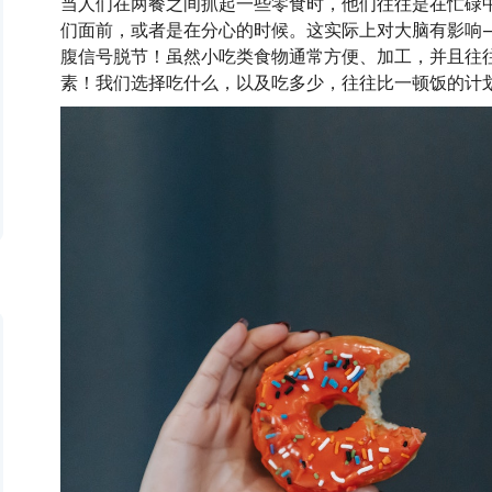
当人们在两餐之间抓起一些零食时，他们往往是在忙碌
们面前，或者是在分心的时候。这实际上对大脑有影响
腹信号脱节！虽然小吃类食物通常方便、加工，并且往
素！我们选择吃什么，以及吃多少，往往比一顿饭的计