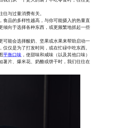
往往与过量消费有关。
，食品的多样性越高，与你可能摄入的热量直
更倾向于选择各种东西，或更频繁地抓起一些
更可能会选择酸奶、坚果或水果来帮助启动一
，仅仅是为了打发时间，或在忙碌中吃东西。
图
平衡口味
，使甜味和咸味（以及其他口味）
如薯片、爆米花、奶酪或饼干时，我们往往在