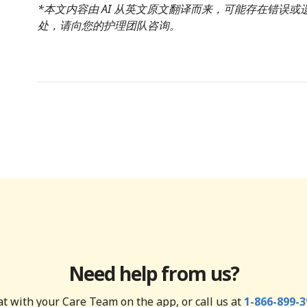
*本文内容由 AI 从英文原文翻译而来，可能存在错误
处，请向您的护理团队咨询。
Need help from us?
t with your Care Team on the app, or call us at
1-866-899-3