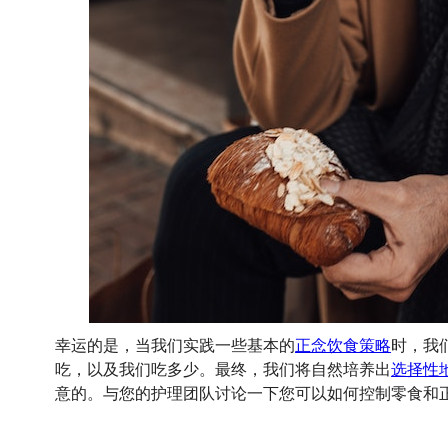
幸运的是，当我们实践一些基本的
正念饮食策略
时，我
吃，以及我们吃多少。最终，我们将自然培养出
选择性
意的。与您的护理团队讨论一下您可以如何控制零食和