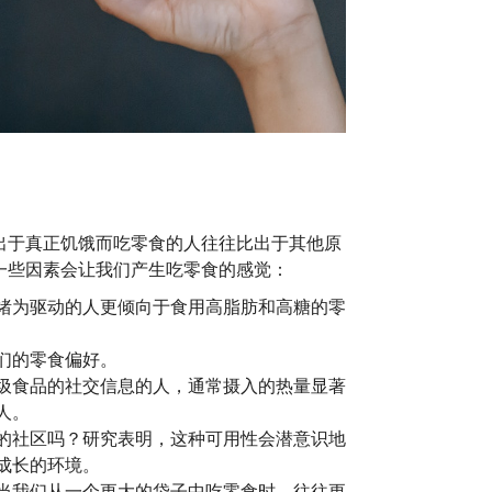
出于真正饥饿而吃零食的人往往比出于其他原
一些因素会让我们产生吃零食的感觉：
绪为驱动的人更倾向于食用高脂肪和高糖的零
们的零食偏好。
圾食品的社交信息的人，通常摄入的热量显著
人。
的社区吗？研究表明，这种可用性会潜意识地
成长的环境。
当我们从一个更大的袋子中吃零食时，往往更