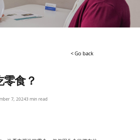
< Go back
吃零食？
mber 7, 2024
3