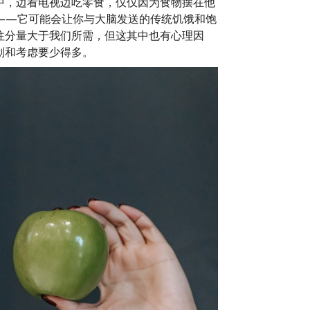
中，边看电视边吃零食，仅仅因为食物摆在他
——它可能会让你与大脑发送的传统饥饿和饱
往分量大于我们所需，但这其中也有心理因
划和考虑要少得多。