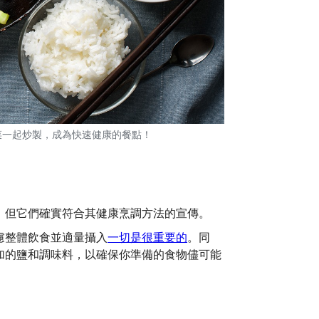
菜一起炒製，成為快速健康的餐點！
，但它們確實符合其健康烹調方法的宣傳。
慮整體飲食並適量攝入
一切是很重要的
。同
加的鹽和調味料，以確保你準備的食物儘可能