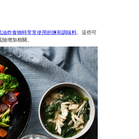
氣油炸食物時常常使用的鹽和調味料
。這些可
風險增加相關。