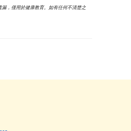
或遺漏，僅用於健康教育。如有任何不清楚之