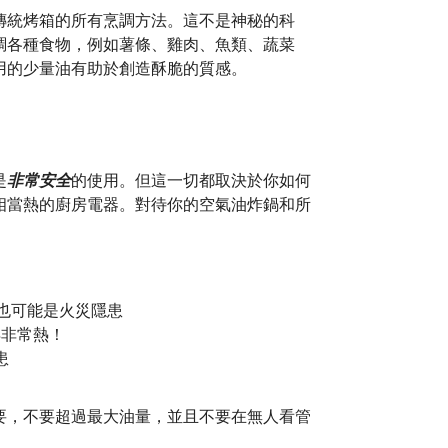
傳統烤箱的所有烹調方法。這不是神秘的科
調各種食物，例如薯條、雞肉、魚類、蔬菜
用的少量油有助於創造酥脆的質感。
是
非常安全
的使用。但這一切都取決於你如何
相當熱的廚房電器。對待你的空氣油炸鍋和所
也可能是火災隱患
得非常熱！
患
要，不要超過最大油量，並且不要在無人看管