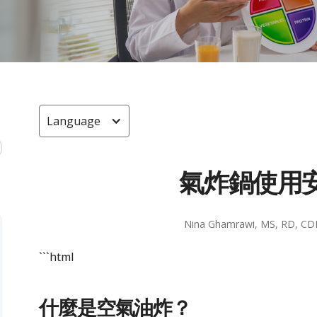
Language
氣炸鍋使用
Nina Ghamrawi, MS, RD, CD
```html
什麼是空氣油炸？