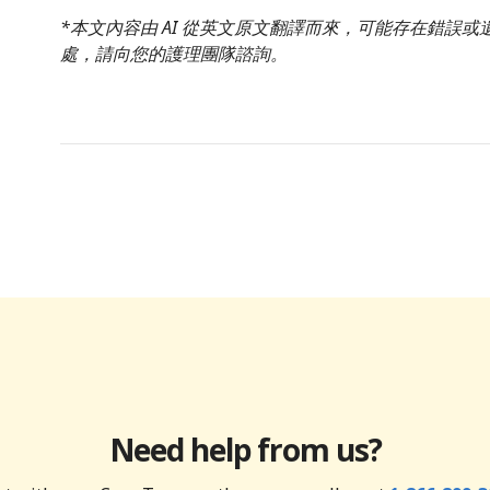
*本文內容由 AI 從英文原文翻譯而來，可能存在錯誤
處，請向您的護理團隊諮詢。
Need help from us?