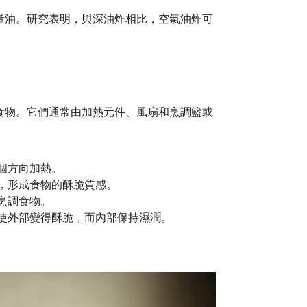
量油。研究表明，與深油炸相比，空氣油炸可
。
食物。它們通常由加熱元件、風扇和烹調籃或
個方向加熱。
，形成食物的酥脆質感。
烹調食物。
使外部變得酥脆，而內部保持濕潤。