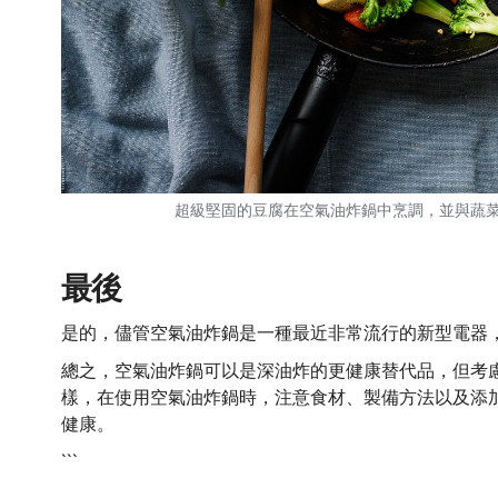
超級堅固的豆腐在空氣油炸鍋中烹調，並與蔬
最後
是的，儘管空氣油炸鍋是一種最近非常流行的新型電器
總之，空氣油炸鍋可以是深油炸的更健康替代品，但考
樣，在使用空氣油炸鍋時，注意食材、製備方法以及添
健康。
```