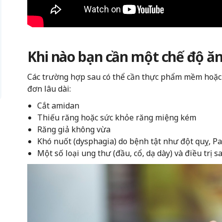
Khi nào bạn cần một chế độ 
Các trường hợp sau có thể cần thực phẩm mềm hoặc
đơn lâu dài:
Cắt amidan
Thiếu răng hoặc sức khỏe răng miệng kém
Răng giả không vừa
Khó nuốt (dysphagia) do bệnh tật như đột quỵ, P
Một số loại ung thư (đầu, cổ, dạ dày) và điều trị s