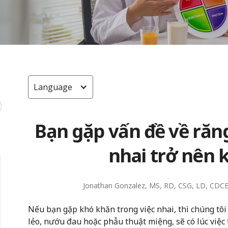
Language
Bạn gặp vấn đề về răn
nhai trở nên 
Jonathan Gonzalez, MS, RD, CSG, LD, CDC
Nếu bạn gặp khó khăn trong việc nhai, thì chúng tôi 
lẻo, nướu đau hoặc phẫu thuật miệng, sẽ có lúc việ