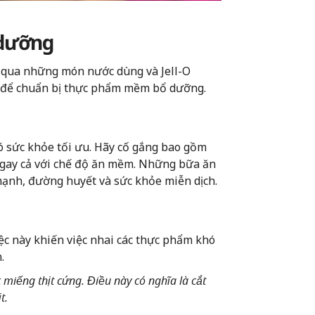
 dưỡng
 qua những món nước dùng và Jell-O
i để chuẩn bị thực phẩm mềm bổ dưỡng.
có sức khỏe tối ưu. Hãy cố gắng bao gồm
- ngay cả với chế độ ăn mềm. Những bữa ăn
ạnh, đường huyết và sức khỏe miễn dịch.
c này khiến việc nhai các thực phẩm khó
.
 miếng thịt cứng. Điều này có nghĩa là cắt
t.