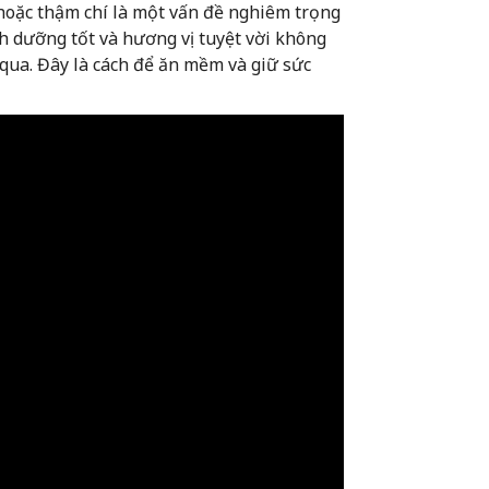
 hoặc thậm chí là một vấn đề nghiêm trọng
h dưỡng tốt và hương vị tuyệt vời không
qua. Đây là cách để ăn mềm và giữ sức