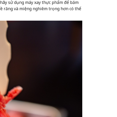
, hãy sử dụng máy xay thực phẩm để băm
về răng và miệng nghiêm trọng hơn có thể