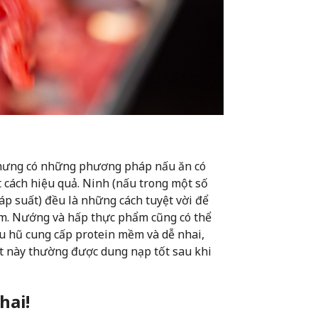
 nhưng có những phương pháp nấu ăn có
cách hiệu quả. Ninh (nấu trong một số
áp suất) đều là những cách tuyệt vời để
ẩm. Nướng và hấp thực phẩm cũng có thể
ậu hũ cung cấp protein mềm và dễ nhai,
vật này thường được dung nạp tốt sau khi
hai!