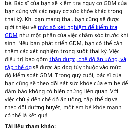
bé. Bác sĩ của bạn sẽ kiểm tra nguy cơ GDM của
bạn cùng với các nguy cơ sức khỏe khác trong
thai kỳ. Khi bạn mang thai, bạn cũng sẽ được
giới thiệu về
một số xét nghiệm để kiểm tra
GDM
như một phần của việc chăm sóc trước khi
sinh. Nếu bạn phát triển GDM, bạn có thể cần
thêm các xét nghiệm trong suốt thai kỳ. Việc
điều trị bao gồm
thần dược, chế độ ăn uống, và
tập thể dục
sẽ được áp dụng tùy thuộc vào mức
độ kiểm soát GDM. Trong quý cuối, bác sĩ của
bạn cũng sẽ theo dõi sát sức khỏe của em bé để
đảm bảo không có biến chứng liên quan. Với
việc chú ý đến chế độ ăn uống, tập thể dục và
theo dõi đường huyết, một em bé khỏe mạnh
có thể là kết quả.
Tài liệu tham khảo: