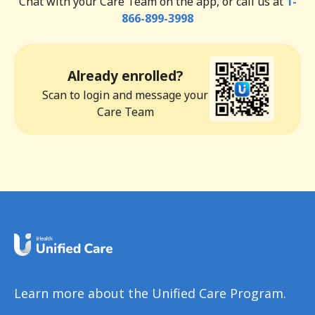
Chat with your Care Team on the app, or call us at
1-
866-899-3998
Already enrolled?
Scan to login and message your
Care Team
Learn more about the Unified Care Program.