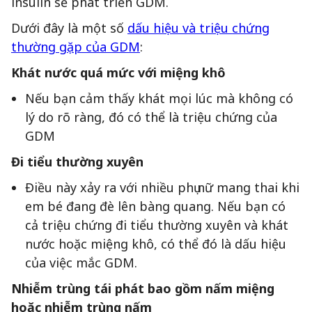
insulin sẽ phát triển GDM.
Dưới đây là một số
dấu hiệu và triệu chứng
thường gặp của GDM
:
Khát nước quá mức với miệng khô
Nếu bạn cảm thấy khát mọi lúc mà không có
lý do rõ ràng, đó có thể là triệu chứng của
GDM
Đi tiểu thường xuyên
Điều này xảy ra với nhiều phụ nữ mang thai khi
em bé đang đè lên bàng quang. Nếu bạn có
cả triệu chứng đi tiểu thường xuyên và khát
nước hoặc miệng khô, có thể đó là dấu hiệu
của việc mắc GDM.
Nhiễm trùng tái phát bao gồm nấm miệng
hoặc nhiễm trùng nấm