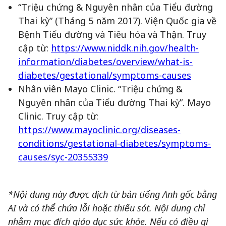
“Triệu chứng & Nguyên nhân của Tiểu đường
Thai kỳ” (Tháng 5 năm 2017). Viện Quốc gia về
Bệnh Tiểu đường và Tiêu hóa và Thận. Truy
cập từ:
https://www.niddk.nih.gov/health-
information/diabetes/overview/what-is-
diabetes/gestational/symptoms-causes
Nhân viên Mayo Clinic. “Triệu chứng &
Nguyên nhân của Tiểu đường Thai kỳ”. Mayo
Clinic. Truy cập từ:
https://www.mayoclinic.org/diseases-
conditions/gestational-diabetes/symptoms-
causes/syc-20355339
*Nội dung này được dịch từ bản tiếng Anh gốc bằng
AI và có thể chứa lỗi hoặc thiếu sót. Nội dung chỉ
nhằm mục đích giáo dục sức khỏe. Nếu có điều gì