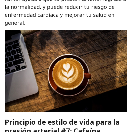
la normalidad, y puede reducir tu riesgo de
enfermedad cardíaca y mejorar tu salud en
general.
Principio de estilo de vida para la
presión arterial #7: Cafeína