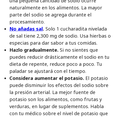
una pequeña cantidad de sodio ocurre
naturalmente en los alimentos. La mayor
parte del sodio se agrega durante el
procesamiento.
No añadas sal
.
Solo 1 cucharadita nivelada
de sal tiene 2,300 mg de sodio. Usa hierbas o
especias para dar sabor a tus comidas.
Hazlo gradualmente.
Si no sientes que
puedes reducir drásticamente el sodio en tu
dieta de repente, reduce poco a poco. Tu
paladar se ajustará con el tiempo.
Considera aumentar el potasio.
El potasio
puede disminuir los efectos del sodio sobre
la presión arterial. La mejor fuente de
potasio son los alimentos, como frutas y
verduras, en lugar de suplementos. Habla
con tu médico sobre el nivel de potasio que