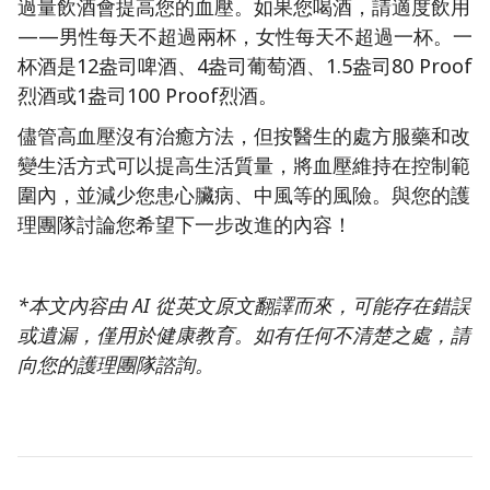
過量飲酒會提高您的血壓。如果您喝酒，請適度飲用
——男性每天不超過兩杯，女性每天不超過一杯。一
杯酒是12盎司啤酒、4盎司葡萄酒、1.5盎司80 Proof
烈酒或1盎司100 Proof烈酒。
儘管高血壓沒有治癒方法，但按醫生的處方服藥和改
變生活方式可以提高生活質量，將血壓維持在控制範
圍內，並減少您患心臟病、中風等的風險。與您的護
理團隊討論您希望下一步改進的內容！
*本文內容由 AI 從英文原文翻譯而來，可能存在錯誤
或遺漏，僅用於健康教育。如有任何不清楚之處，請
向您的護理團隊諮詢。