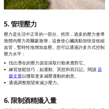
5. 管理壓力
壓力是生活中正常的一部分。然而，過多的壓力會導
致體內壓力荷爾蒙激增，這會使心臟跳動加快並收縮
血管，暫時性地增加血壓。您可以通過許多方式控制
壓力水平：
找出潛在的壓力源並採取行動來應對它。
練習放鬆技巧，如運動、冥想和寫日記。閱讀
這
篇文章
以獲取更多減壓運動的創意。
通過調整期望來減少壓力。
6. 限制酒精攝入量