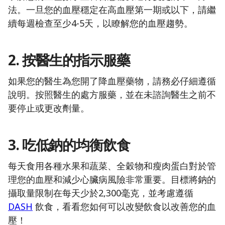
法。一旦您的血壓穩定在高血壓第一期或以下，請繼
續每週檢查至少4-5天，以瞭解您的血壓趨勢。
2. 按醫生的指示服藥
如果您的醫生為您開了降血壓藥物，請務必仔細遵循
說明。按照醫生的處方服藥，並在未諮詢醫生之前不
要停止或更改劑量。
3. 吃低鈉的均衡飲食
每天食用各種水果和蔬菜、全穀物和瘦肉蛋白對於管
理您的血壓和減少心臟病風險非常重要。目標將鈉的
攝取量限制在每天少於2,300毫克，並考慮遵循
DASH
飲食，看看您如何可以改變飲食以改善您的血
壓！