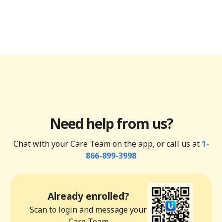
Need help from us?
Chat with your Care Team on the app, or call us at
1-
866-899-3998
Already enrolled?
Scan to login and message your
Care Team