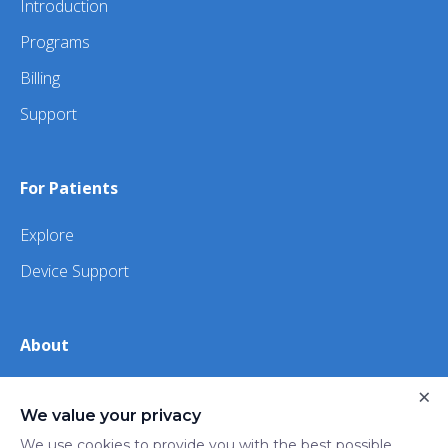
Introduction
Programs
Billing
Support
For Patients
Explore
Device Support
About
×
About Us
We value your privacy
iHealth
We use cookies to provide you with the best possible